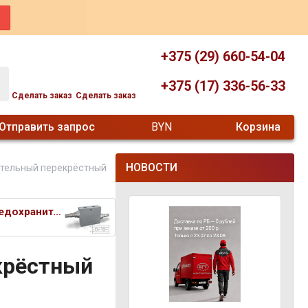
+375 (29) 660-54-04
+375 (17) 336-56-33
Сделать заказ
Сделать заказ
Отправить запрос
BYN
Корзина
НОВОСТИ
тельный перекрёстный
Клапан предохранительный перек
крёстный