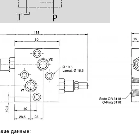
кие данные: