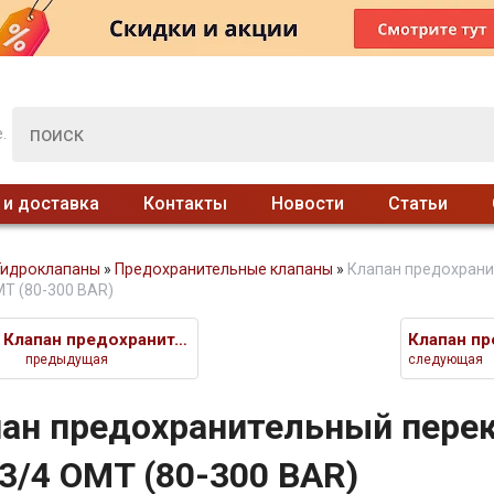
.
 и доставка
Контакты
Новости
Статьи
Гидроклапаны
»
Предохранительные клапаны
»
Клапан предохрани
MT (80-300 BAR)
Клапан предохранительный перек
предыдущая
следующая
ан предохранительный пере
3/4 OMT (80-300 BAR)