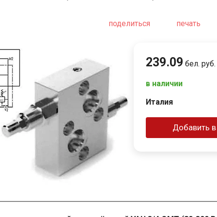
поделиться
печать
239
.
09
бел. руб.
в наличии
Италия
Добавить в