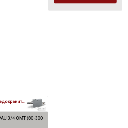
Клапан предохранительный перек
VAU 3/4 OMT (80-300