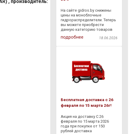
R) , производитель:
На сайте gidros.by снижены
цены на моноблочные
гидрораспределители. Теперь
вы можете приобрести
данную категорию товаров
со скидкой - 30% . Также с
подробнее
18.06.2026
18.06.2026 по 06.07.2026
действует дополнительная
скидка - 10% на товары,
представленные в разделе
Бесплатная доставка с 26
февраля по 15 марта 26г!
Акция на доставку С 26
февраля по 15 марта 2026
года при покупке от 150
рублей доставка