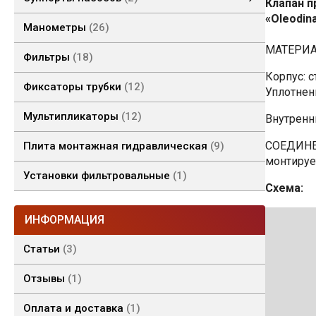
Клапан п
«Oleodin
Суппорты насосов 2 гр.
Манометры
26
МАТЕРИА
Фильтры
18
Корпус: 
Фиксаторы трубки
12
Уплотнен
Мультипликаторы
12
Внутренн
СОЕДИНЕ
Плита монтажная гидравлическая
9
монтируе
Установки фильтровальные
1
Схема:
ИНФОРМАЦИЯ
Статьи
3
Отзывы
1
Оплата и доставка
1