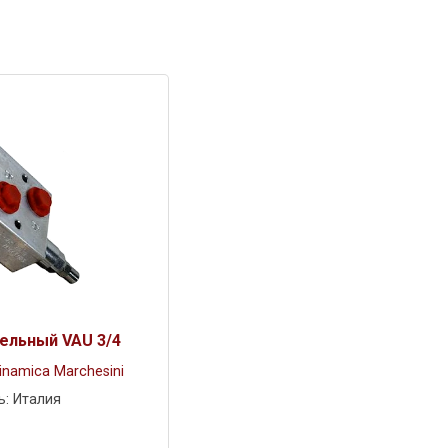
ельный VAU 3/4
inamica Marchesini
ь: Италия