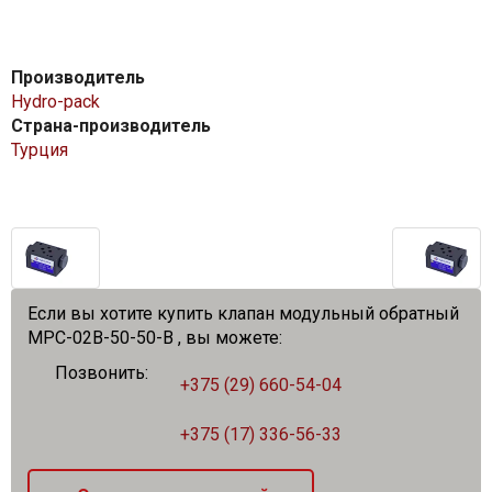
Производитель
Hydro-pack
Страна-производитель
Турция
Если вы хотите купить клапан модульный обратный
MPC-02B-50-50-B , вы можете:
Позвонить:
+375 (29) 660-54-04
+375 (17) 336-56-33