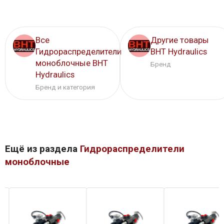
Все
Другие товары
Гидрораспределители
BHT Hydraulics
моноблочные BHT
Бренд
Hydraulics
Бренд и категория
Ещё из раздела
Гидрораспределители
моноблочные