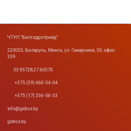
ЧТУП "Белгидротрейд"
220053, Беларусь, Минск, ул. Гамарника, 30, офис
339
53.95728,27.60570
+375 (29) 660-54-04
+375 (17) 336-56-33
info@gidros.by
gidros.by