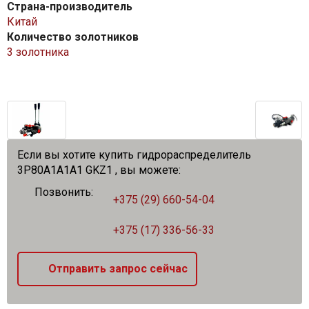
Страна-производитель
Китай
Количество золотников
3 золотника
Если вы хотите купить гидрораспределитель
3P80A1A1A1 GKZ1 , вы можете:
Позвонить:
+375 (29) 660-54-04
+375 (17) 336-56-33
Отправить запрос сейчас