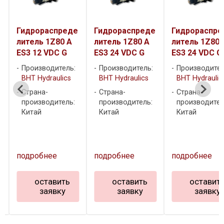
Гидрораспреде
Гидрораспреде
Гидрораспре
литель 1Z80 A
литель 1Z80 A
литель 1Z80 
ES3 12 VDC G
ES3 24 VDC G
ES3 24 VDC G
Производитель:
Производитель:
Производител
BHT Hydraulics
BHT Hydraulics
BHT Hydraulic
Страна-
Страна-
Страна-
производитель:
производитель:
производител
Китай
Китай
Китай
подробнее
подробнее
подробнее
оставить
оставить
оставит
заявку
заявку
заявку