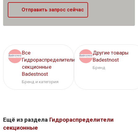
Отправить запрос сейчас
Все
Другие товары
Гидрораспределители
Badestnost
секционные
Бренд
Badestnost
Бренд и категория
Ещё из раздела
Гидрораспределители
секционные