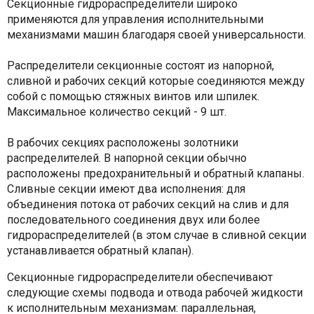
Секционные гидрораспределители широко
применяются для управления исполнительными
механизмами машин благодаря своей универсальности.
Распределители секционные состоят из напорной,
сливной и рабочих секций которые соединяются между
собой с помощью стяжных винтов или шпилек.
Максимальное количество секций - 9 шт.
В рабочих секциях расположены золотники
распределителей. В напорной секции обычно
расположены предохранительный и обратный клапаны.
Сливные секции имеют два исполнения: для
объединения потока от рабочих секций на слив и для
последовательного соединения двух или более
гидрораспределителей (в этом случае в сливной секции
устанавливается обратный клапан).
Секционные гидрораспределители обеспечивают
следующие схемы подвода и отвода рабочей жидкости
к исполнительным механизмам: параллельная,