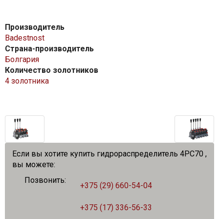
Производитель
Badestnost
Страна-производитель
Болгария
Количество золотников
4 золотника
Если вы хотите купить гидрораспределитель 4PC70 ,
вы можете:
Позвонить:
+375 (29) 660-54-04
+375 (17) 336-56-33