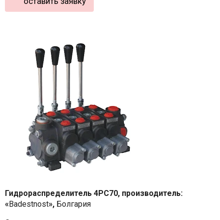
оставить заявку
Гидрораспределитель 4PC70, производитель:
«
Badestnost
»,
Болгария