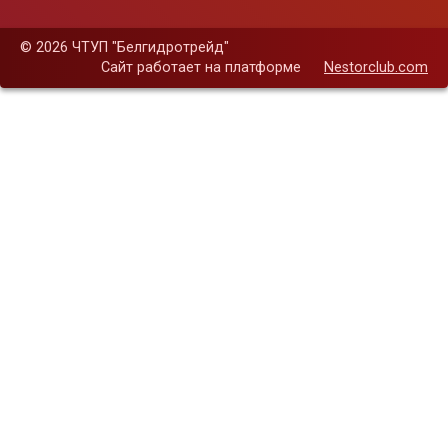
©
2026 ЧТУП "Белгидротрейд"
Сайт работает на платформе
Nestorclub.com