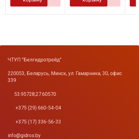
ЧТУП "Белгидротрейд"
220053, Беларусь, Минск, ул. Гамарника, 30, офис
339
53.95728,27.60570
+375 (29) 660-54-04
+375 (17) 336-56-33
info@gidros.by