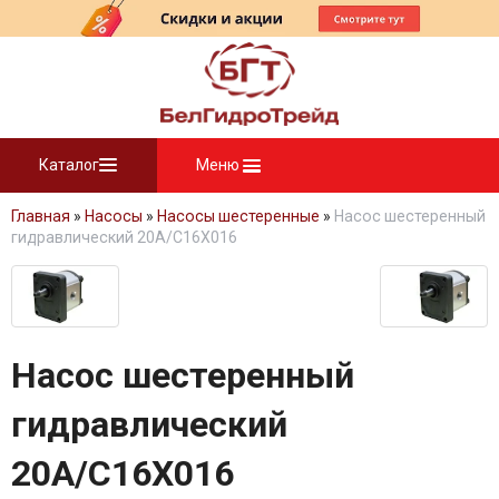
Каталог
Меню
Главная
»
Насосы
»
Насосы шестеренные
»
Насос шестеренный
гидравлический 20A/C16X016
Насос шестеренный
гидравлический
20A/C16X016