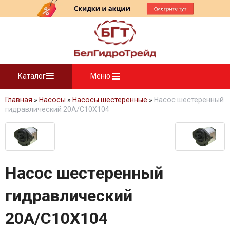
Каталог
Меню
Главная
»
Насосы
»
Насосы шестеренные
»
Насос шестеренный
гидравлический 20A/C10X104
Насос шестеренный
гидравлический
20A/C10X104