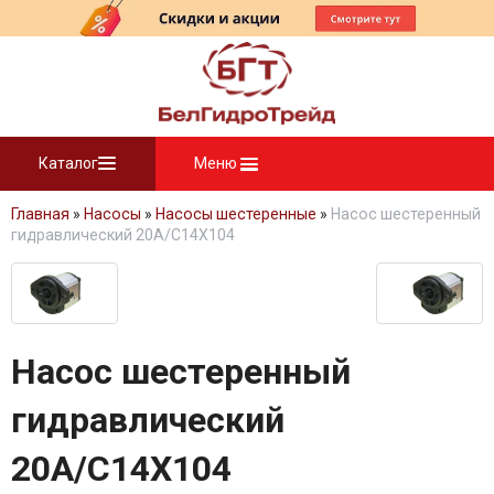
Каталог
Меню
Главная
»
Насосы
»
Насосы шестеренные
»
Насос шестеренный
гидравлический 20A/C14X104
Насос шестеренный
гидравлический
20A/C14X104