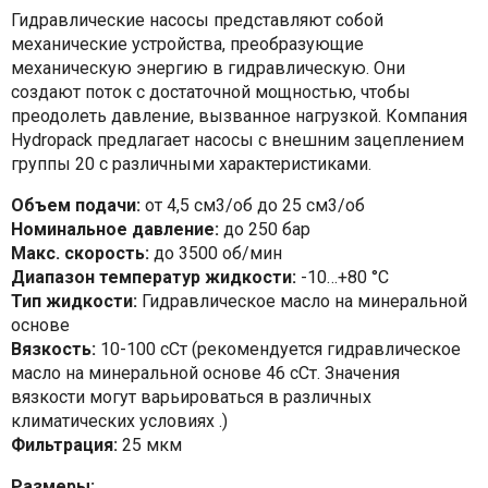
Гидравлические насосы представляют собой
механические устройства, преобразующие
механическую энергию в гидравлическую. Они
создают поток с достаточной мощностью, чтобы
преодолеть давление, вызванное нагрузкой. Компания
Hydropack предлагает насосы с внешним зацеплением
группы 20 с различными характеристиками.
Объем подачи:
от 4,5 см3/об до 25 см3/об
Номинальное давление:
до 250 бар
Макс. скорость:
до 3500 об/мин
Диапазон температур жидкости:
-10…+80 °C
Тип жидкости:
Гидравлическое масло на минеральной
основе
Вязкость:
10-100 сСт (рекомендуется гидравлическое
масло на минеральной основе 46 сСт. Значения
вязкости могут варьироваться в различных
климатических условиях .)
Фильтрация:
25 мкм
Размеры: