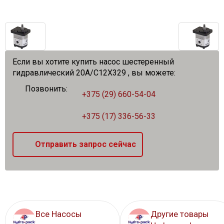
Если вы хотите купить насос шестеренный
гидравлический 20A/C12X329 , вы можете:
Позвонить:
+375 (29) 660-54-04
+375 (17) 336-56-33
Отправить запрос сейчас
Все Насосы
Другие товары