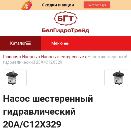
Каталог
Меню
Главная
»
Насосы
»
Насосы шестеренные
»
Насос шестеренный
гидравлический 20A/C12X329
Насос шестеренный
гидравлический
20A/C12X329