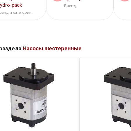
ydro-pack
Бренд
ренд и категория
 раздела
Насосы шестеренные