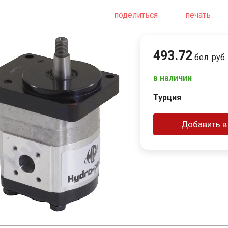
поделиться
печать
493
.
72
бел. руб.
в наличии
Турция
Добавить в