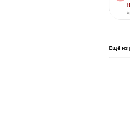
H
Б
Ещё из