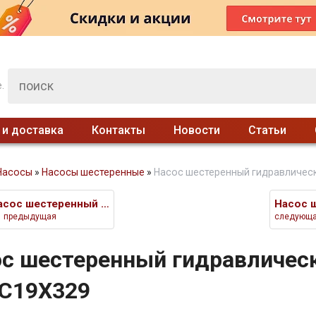
.
 и доставка
Контакты
Новости
Статьи
Насосы
»
Насосы шестеренные
»
Насос шестеренный гидравличес
Насос шестеренный гидравлическ
предыдущая
следующ
с шестеренный гидравличес
/C19X329