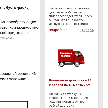
: «Hydro-pack»,
На сайте gidros.by снижены
цены на моноблочные
гидрораспределители. Теперь
вы можете приобрести
тва, преобразующие
данную категорию товаров
статочной мощностью,
со скидкой - 30% . Также с
подробнее
18.06.2026
18.06.2026 по 06.07.2026
pack предлагает
действует дополнительная
стиками.
скидка - 10% на товары,
представленные в разделе
еральной основе 46
ких условиях .)
Бесплатная доставка с 26
февраля по 15 марта 26г!
Акция на доставку С 26
февраля по 15 марта 2026
года при покупке от 150
рублей доставка