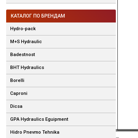
КАТАЛОГ ПО БРЕНДАМ
Hydro-pack
M+S Hydraulic
Badestnost
BHT Hydraulics
Borelli
Caproni
Dicsa
GPA Hydraulics Eguipment
Hidro Pnevmo Tehnika