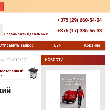
+375 (29) 660-54-04
+375 (17) 336-56-33
Сделать заказ
Сделать заказ
Отправить запрос
BYN
Корзина
НОВОСТИ
кий 20A/C19X329
Насос шестеренный гидравлическ
ая
кий