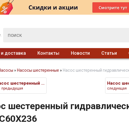
.
 и доставка
Контакты
Новости
Статьи
Насосы
»
Насосы шестеренные
»
Насос шестеренный гидравличес
Насос шестеренный гидравлическ
предыдущая
следующая
с шестеренный гидравличес
/C60X236