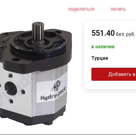
поделиться
печать
551
.
40
бел. руб.
в наличии
Турция
Добавить в