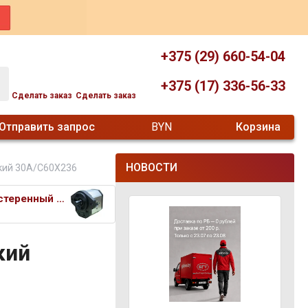
+375 (29) 660-54-04
+375 (17) 336-56-33
Сделать заказ
Сделать заказ
Отправить запрос
BYN
Корзина
НОВОСТИ
кий 30A/C60X236
Насос шестеренный гидравлическ
кий