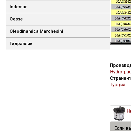
Indemar
Oesse
Oleodinamica Marchesini
Гидравлик
Произво
Hydro-pa
Страна-
Турция
Если в