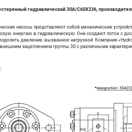
стеренный гидравлический 30A/C60X236, производитель
ческие насосы представляют собой механические устройс
скую энергию в гидравлическую. Они создают поток с до
еодолеть давление, вызванное нагрузкой. Компания «Hydro
 внешним зацеплением группы 30 с различными характери
: