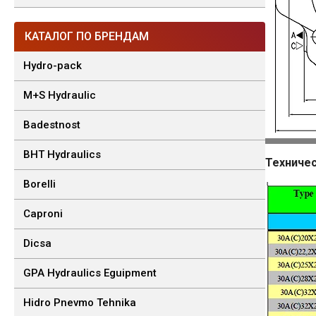
КАТАЛОГ ПО БРЕНДАМ
Hydro-pack
M+S Hydraulic
Badestnost
BHT Hydraulics
Техничес
Borelli
Caproni
Dicsa
GPA Hydraulics Eguipment
Hidro Pnevmo Tehnika