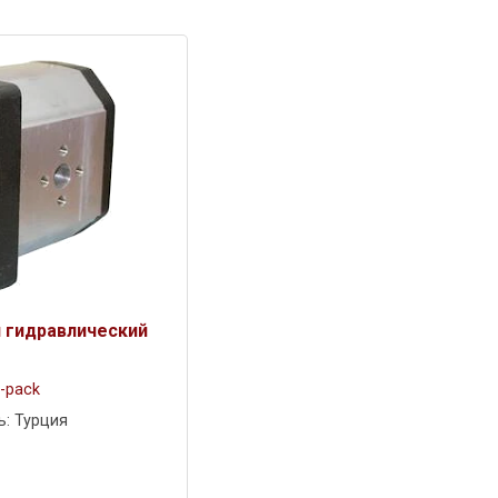
 гидравлический
-pack
ь: Турция