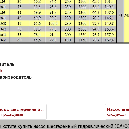
дитель
ck
производитель
Насос шестеренный гидравлическ
предыдущая
следующая
ы хотите купить насос шестеренный гидравлический 30A/C6