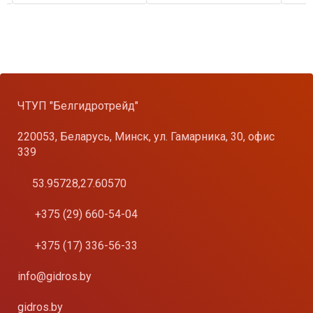
ЧТУП "Белгидротрейд"
220053, Беларусь, Минск, ул. Гамарника, 30, офис
339
53.95728,27.60570
+375 (29) 660-54-04
+375 (17) 336-56-33
info@gidros.by
gidros.by