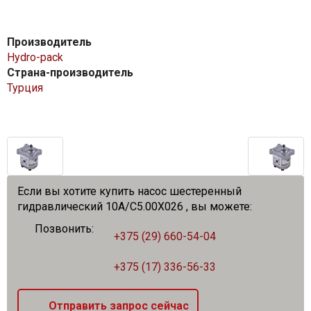
Производитель
Hydro-pack
Страна-производитель
Турция
Если вы хотите купить насос шестеренный
гидравлический 10A/C5.00X026 , вы можете:
Позвонить:
+375 (29) 660-54-04
+375 (17) 336-56-33
Отправить запрос сейчас