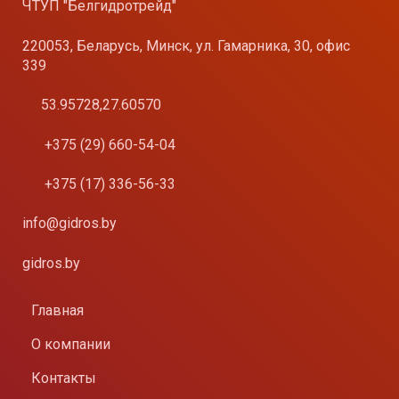
ЧТУП "Белгидротрейд"
220053, Беларусь, Минск, ул. Гамарника, 30, офис
339
53.95728,27.60570
+375 (29) 660-54-04
+375 (17) 336-56-33
info@gidros.by
gidros.by
Главная
О компании
Контакты