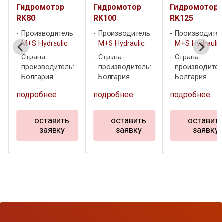
Гидромотор
Гидромотор
Гидромотор
RK80
RK100
RK125
Производитель:
Производитель:
Производител
M+S Hydraulic
M+S Hydraulic
M+S Hydraulic
Страна-
Страна-
Страна-
производитель:
производитель:
производител
Болгария
Болгария
Болгария
подробнее
подробнее
подробнее
оставить
оставить
оставит
заявку
заявку
заявку