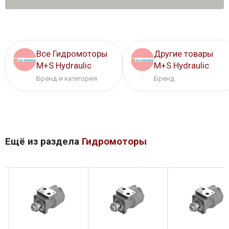
Все Гидромоторы
Другие товары
M+S Hydraulic
M+S Hydraulic
Бренд и категория
Бренд
Ещё из раздела
Гидромоторы