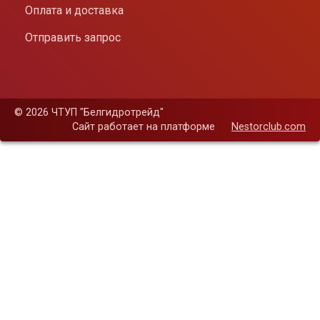
Оплата и доставка
Отправить запрос
©
2026 ЧТУП "Белгидротрейд"
Сайт работает на платформе
Nestorclub.com