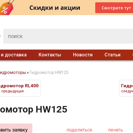
.
 и доставка
Контакты
Новости
Статьи
Гидромоторы
»
Гидромотор HW125
идромотор RL400
Гидр
предыдущая
следу
ромотор HW125
вить заявку
поделиться
печать