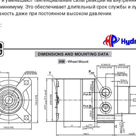
 и уменьшают тангенциальные силы реакции на внутренн
 минимуму. Это обеспечивает длительный срок службы и 
ность даже при постоянном высоком давлении.
: