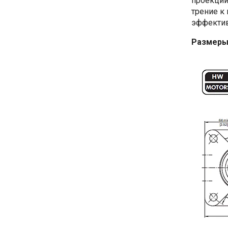
проекции
трение к
эффектив
Размеры