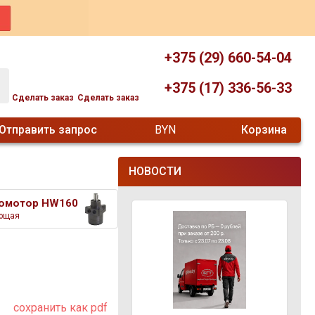
+375 (29) 660-54-04
+375 (17) 336-56-33
Сделать заказ
Сделать заказ
Отправить запрос
BYN
Корзина
НОВОСТИ
омотор HW160
ющая
сохранить как pdf