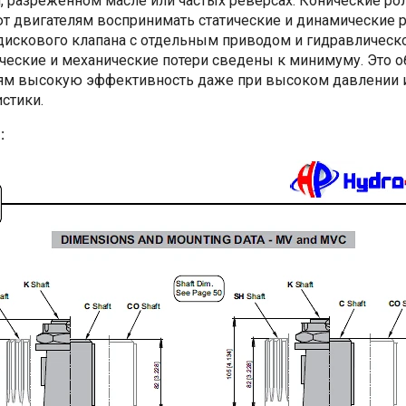
, разреженном масле или частых реверсах. Конические р
т двигателям воспринимать статические и динамические р
искового клапана с отдельным приводом и гидравлическо
ческие и механические потери сведены к минимуму. Это о
ям высокую эффективность даже при высоком давлении 
стики.
: