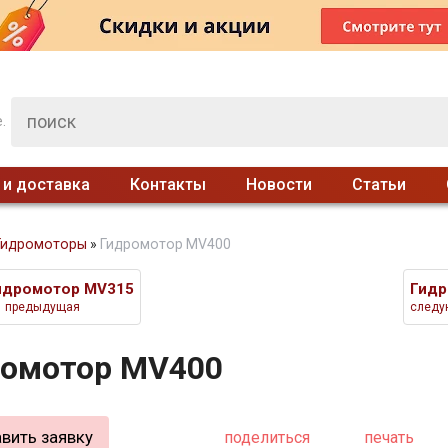
.
 и доставка
Контакты
Новости
Статьи
Гидромоторы
»
Гидромотор MV400
идромотор MV315
Гидр
предыдущая
следу
ромотор MV400
вить заявку
поделиться
печать