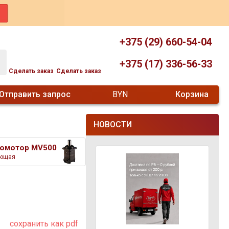
+375 (29) 660-54-04
+375 (17) 336-56-33
Сделать заказ
Сделать заказ
Отправить запрос
BYN
Корзина
НОВОСТИ
омотор MV500
ющая
сохранить как pdf