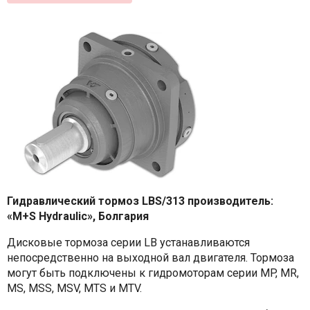
Гидравлический тормоз LBS/313 производитель:
«M+S Hydraulic», Болгария
Дисковые тормоза серии LB устанавливаются
непосредственно на выходной вал двигателя. Тормоза
могут быть подключены к гидромоторам серии MP, MR,
MS, MSS, MSV, MTS и MTV.