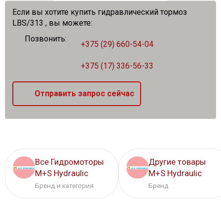
Если вы хотите купить гидравлический тормоз
LBS/313 , вы можете:
Позвонить:
+375 (29) 660-54-04
+375 (17) 336-56-33
Отправить запрос сейчас
Все Гидромоторы
Другие товары
M+S Hydraulic
M+S Hydraulic
Бренд и категория
Бренд