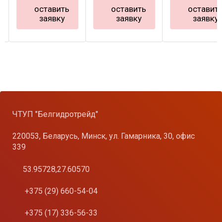
оставить
оставить
оставит
заявку
заявку
заявку
ЧТУП "Белгидротрейд"
220053, Беларусь, Минск, ул. Гамарника, 30, офис
339
53.95728,27.60570
+375 (29) 660-54-04
+375 (17) 336-56-33