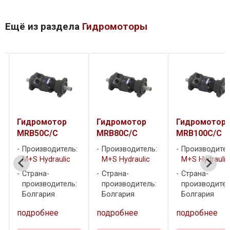
Ещё из раздела
Гидромоторы
Гидромотор
Гидромотор
Гидромотор
MRB50C/C
MRB80C/C
MRB100C/C
Производитель:
Производитель:
Производител
M+S Hydraulic
M+S Hydraulic
M+S Hydraulic
Страна-
Страна-
Страна-
производитель:
производитель:
производител
Болгария
Болгария
Болгария
подробнее
подробнее
подробнее