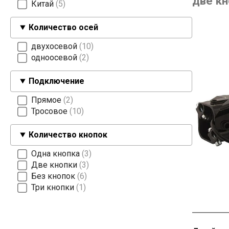
две кн
Китай
5
Количество осей
двухосевой
10
одноосевой
2
Подключение
Прямое
2
Тросовое
10
Количество кнопок
Одна кнопка
3
Две кнопки
3
Без кнопок
6
Три кнопки
1