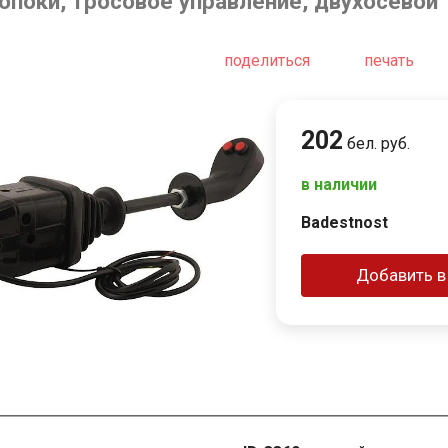
опоки, тросовое управление, двухосевой
поделиться
печать
202
бел. руб.
в наличии
Badestnost
Добавить в