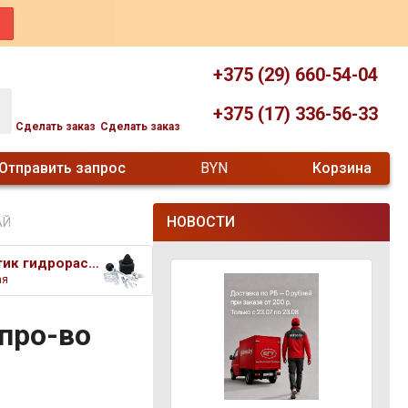
+375 (29) 660-54-04
+375 (17) 336-56-33
Сделать заказ
Сделать заказ
Отправить запрос
BYN
Корзина
НОВОСТИ
АЙ
Джойстик гидрораспределителя J
ая
про-во