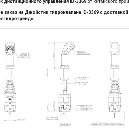
 дистанционного управления ID-3369
от китайского прои
 заказ на Джойстик гидроклапана ID-3369 с доставкой 
елгидротрейд».