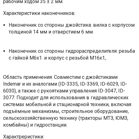
рабочим ходом 35 ± 2 мм.
Характеристики наконечников:
Наконечник со стороны джойстика: вилка с корпусом
толщиной 14 мм и отверстием 6 мм.
Наконечник со стороны гидрораспределителя: резьба
с гайкой M6x1. и корпус с резьбой M16x1,.
Область применения: Совместим с джойстиками
Indemar и их аналогами (ID-3335, ID-3369, ID-6029, ID-
6030), а также с рукоятками управления ID-3047, ID-
3077. Подходит для использования в гидравлических
системах мобильной и стационарной техники, включая
подъёмные механизмы, строительное оборудование,
сельскохозяйственную технику (тракторы МТЗ, ЮМЗ,
комбайны) и гидростанции.
Характреристики: