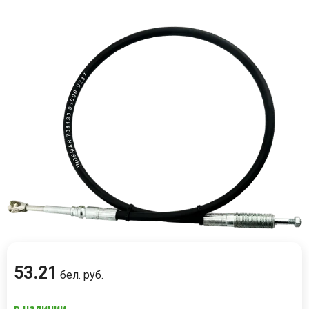
53
.
21
бел. руб.
в наличии