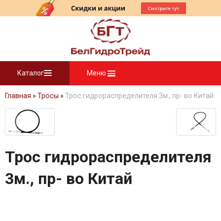
Каталог
Меню
Главная
»
Тросы
»
Трос гидрораспределителя 3м., пр- во Китай
Трос гидрораспределителя
3м., пр- во Китай