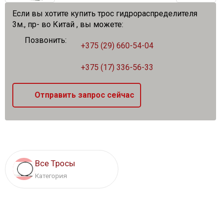
Если вы хотите купить трос гидрораспределителя
3м., пр- во Китай , вы можете:
Позвонить:
+375 (29) 660-54-04
+375 (17) 336-56-33
Отправить запрос сейчас
Все Тросы
Категория