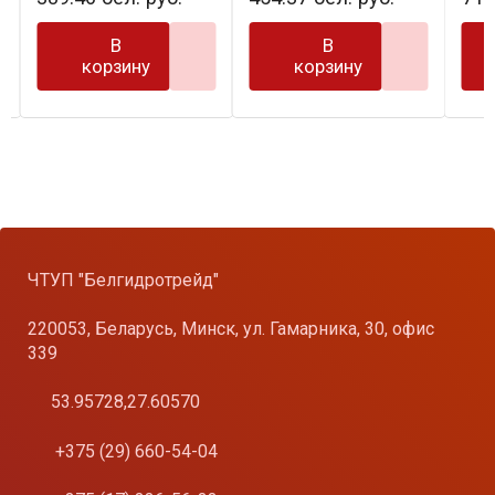
В
В
корзину
корзину
ЧТУП "Белгидротрейд"
220053, Беларусь, Минск, ул. Гамарника, 30, офис
339
53.95728,27.60570
+375 (29) 660-54-04