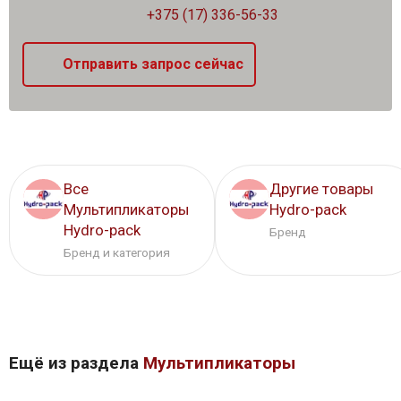
+375 (17) 336-56-33
Отправить запрос сейчас
Все
Другие товары
Мультипликаторы
Hydro-pack
Hydro-pack
Бренд
Бренд и категория
Ещё из раздела
Мультипликаторы