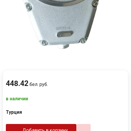
448
.
42
бел. руб.
в наличии
Турция
Добавить в корзину