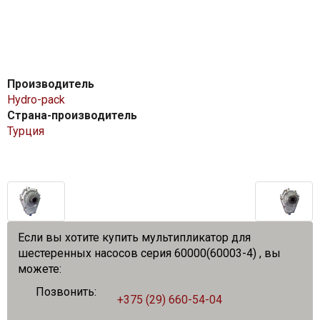
Производитель
Hydro-pack
Страна-производитель
Турция
Если вы хотите купить мультипликатор для
шестеренных насосов cерия 60000(60003-4) , вы
можете:
Позвонить:
+375 (29) 660-54-04