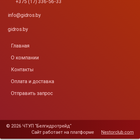
+375 (17) 336-56-33
info@gidros.by
gidros.by
Главная
О компании
Контакты
Оплата и доставка
Отправить запрос
©
2026 ЧТУП "Белгидротрейд"
Сайт работает на платформе
Nestorclub.com