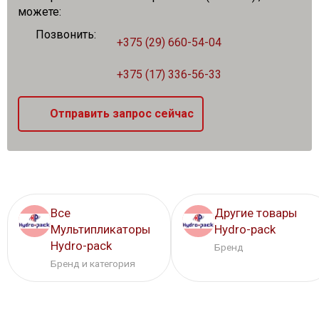
можете:
Позвонить:
+375 (29) 660-54-04
+375 (17) 336-56-33
Отправить запрос сейчас
Все
Другие товары
Мультипликаторы
Hydro-pack
Hydro-pack
Бренд
Бренд и категория