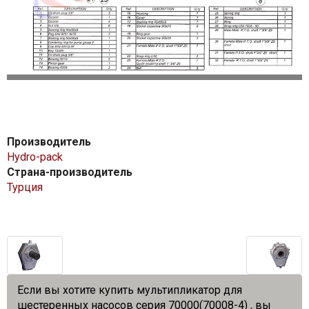
Производитель
Hydro-pack
Страна-производитель
Турция
Если вы хотите купить мультипликатор для
шестеренных насосов cерия 70000(70008-4) , вы