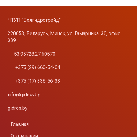
ЧТУП "Белгидротрейд"
220053, Беларусь, Минск, ул. Гамарника, 30, офис
339
53.95728,27.60570
+375 (29) 660-54-04
+375 (17) 336-56-33
info@gidros.by
gidros.by
Главная
О компании