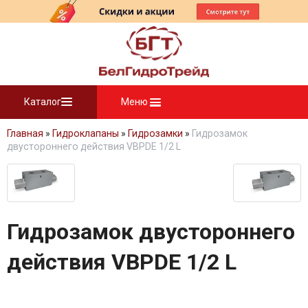
Каталог
Меню
Главная
»
Гидроклапаны
»
Гидрозамки
»
Гидрозамок
двустороннего действия VBPDE 1/2 L
Гидрозамок двустороннего
действия VBPDE 1/2 L