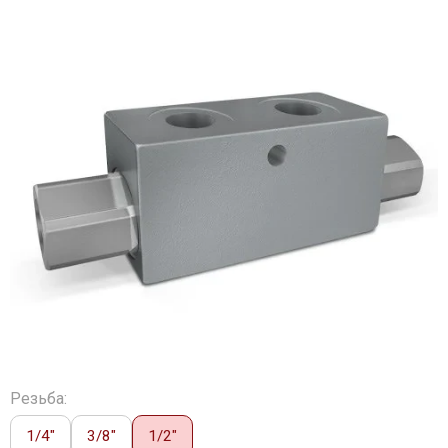
Резьба:
1/4″
3/8″
1/2″