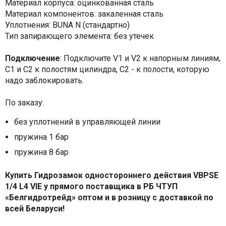
Материал корпуса: оцинкованная сталь
Материал компонентов: закаленная сталь
Уплотнения: BUNA N (стандартно)
Тип запирающего элемента: без утечек
Подключение
: Подключите V1 и V2 к напорным линиям,
C1 и С2 к полостям цилиндра, C2 - к полости, которую
надо заблокировать.
По заказу:
без уплотнений в управляющей линии
пружина 1 бар
пружина 8 бар
Купить Гидрозамок одностороннего действия VBPSE
1/4 L4 VIE у прямого поставщика в РБ ЧТУП
«Белгидротрейд» оптом и в розницу с доставкой по
всей Беларуси!