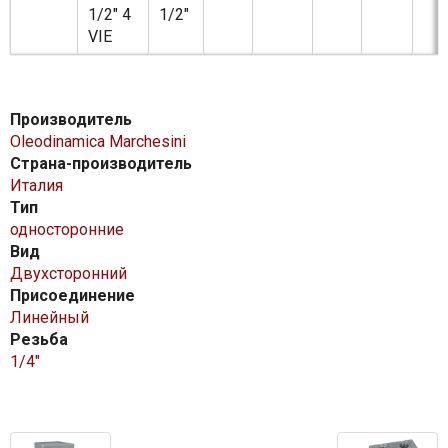
1/2" 4
1/2"
VIE
Производитель
Oleodinamica Marchesini
Страна-производитель
Италия
Тип
односторонние
Вид
Двухсторонний
Присоединение
Линейный
Резьба
1/4″