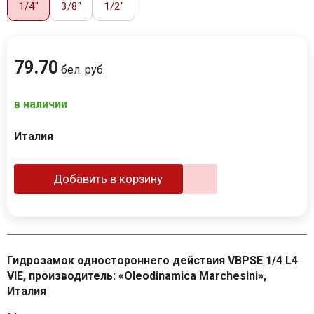
1/4″
3/8″
1/2″
79
.
70
бел. руб.
в наличии
Италия
Добавить в корзину
Гидрозамок одностороннего действия VBPSE 1/4 L4
VIE, производитель: «Oleodinamica Marchesini»,
Италия