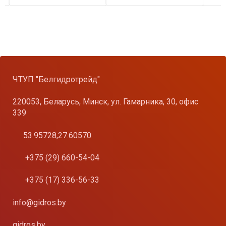
…
ЧТУП "Белгидротрейд"
220053, Беларусь, Минск, ул. Гамарника, 30, офис
339
53.95728,27.60570
+375 (29) 660-54-04
+375 (17) 336-56-33
info@gidros.by
gidros.by