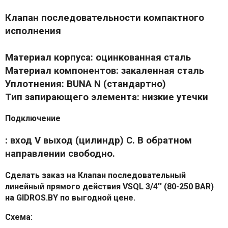
Клапан последовательности компактного
исполнения
Материал корпуса: оцинкованная сталь
Материал компонентов: закаленная сталь
Уплотнения: BUNA N (стандартно)
Тип запирающего элемента: низкие утечки
Подключение
: вход V выход (цилиндр) С. В обратном
направлении свободно.
Сделать заказ на Клапан последовательный
линейный прямого действия VSQL 3/4'' (80-250 BAR)
на GIDROS.BY по выгодной цене.
Схема: