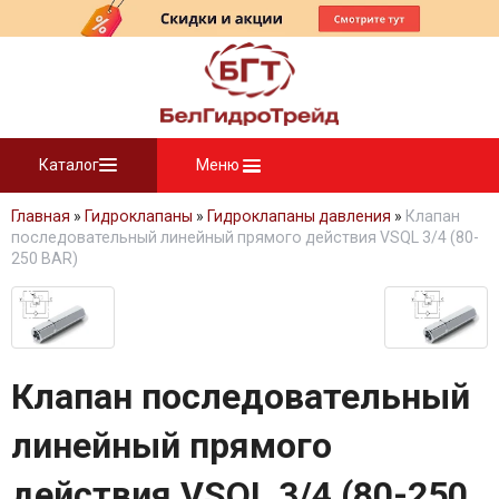
Каталог
Меню
Главная
»
Гидроклапаны
»
Гидроклапаны давления
»
Клапан
последовательный линейный прямого действия VSQL 3/4 (80-
250 BAR)
Клапан последовательный
линейный прямого
действия VSQL 3/4 (80-250