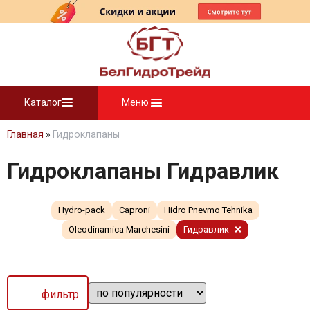
Каталог
Меню
Главная
»
Гидроклапаны
Гидроклапаны Гидравлик
Hydro-pack
Caproni
Hidro Pnevmo Tehnika
Oleodinamica Marchesini
Гидравлик
фильтр