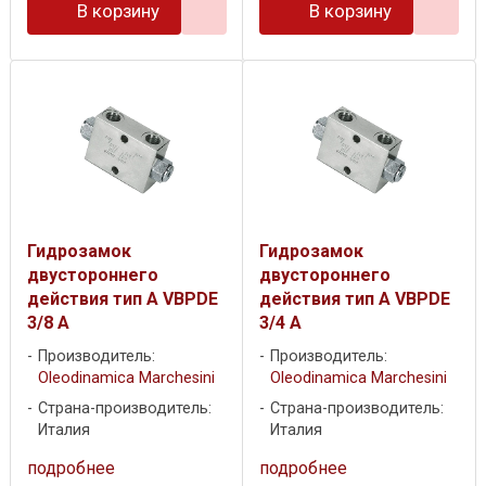
В корзину
В корзину
Гидрозамок
Гидрозамок
двустороннего
двустороннего
действия тип А VBPDE
действия тип А VBPDE
3/8 A
3/4 A
Производитель:
Производитель:
Oleodinamica Marchesini
Oleodinamica Marchesini
Страна-производитель:
Страна-производитель:
Италия
Италия
подробнее
подробнее