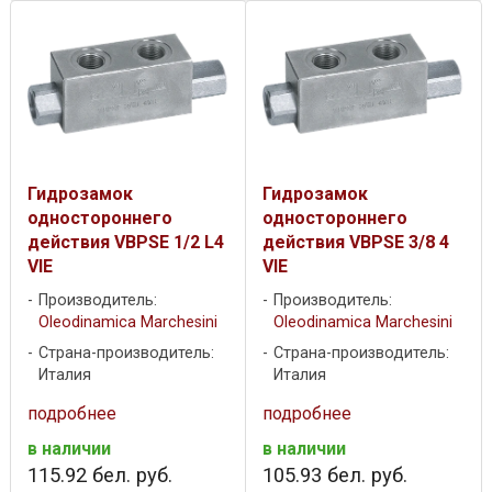
Гидрозамок
Гидрозамок
одностороннего
одностороннего
действия VBPSE 1/2 L4
действия VBPSE 3/8 4
VIE
VIE
Производитель:
Производитель:
Oleodinamica Marchesini
Oleodinamica Marchesini
Страна-производитель:
Страна-производитель:
Италия
Италия
подробнее
подробнее
в наличии
в наличии
115
.
92
бел. руб.
105
.
93
бел. руб.