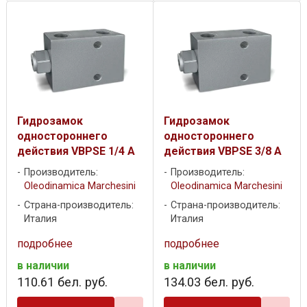
Гидрозамок
Гидрозамок
одностороннего
одностороннего
действия VBPSE 1/4 A
действия VBPSE 3/8 A
Производитель:
Производитель:
Oleodinamica Marchesini
Oleodinamica Marchesini
Страна-производитель:
Страна-производитель:
Италия
Италия
подробнее
подробнее
в наличии
в наличии
110
.
61
бел. руб.
134
.
03
бел. руб.