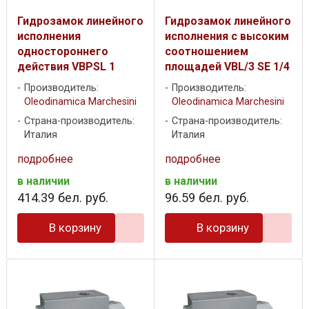
Гидрозамок линейного
Гидрозамок линейного
исполнения
исполнения с высоким
одностороннего
соотношением
действия VBPSL 1
площадей VBL/3 SE 1/4
Производитель:
Производитель:
Oleodinamica Marchesini
Oleodinamica Marchesini
Страна-производитель:
Страна-производитель:
Италия
Италия
подробнее
подробнее
в наличии
в наличии
414
.
39
бел. руб.
96
.
59
бел. руб.
В корзину
В корзину