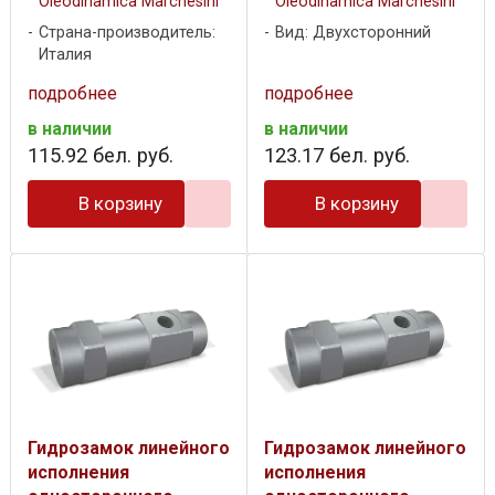
Oleodinamica Marchesini
Oleodinamica Marchesini
Страна-производитель:
Вид: Двухсторонний
Италия
подробнее
подробнее
в наличии
в наличии
115
.
92
бел. руб.
123
.
17
бел. руб.
В корзину
В корзину
Гидрозамок линейного
Гидрозамок линейного
исполнения
исполнения