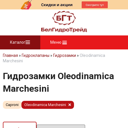
Каталог
Меню
Главная
»
Гидроклапаны
»
Гидрозамки
»
Oleodinamica
Marchesini
Гидрозамки Oleodinamica
Marchesini
Caproni
Oleodinamica Marchesini