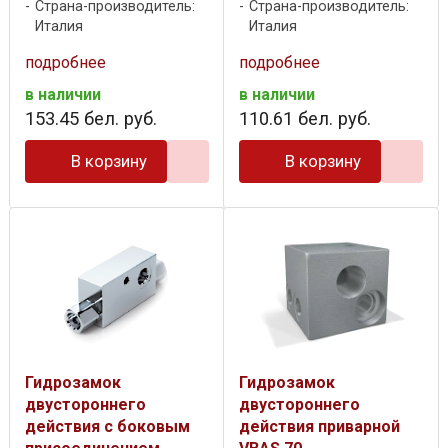
Страна-производитель:
Страна-производитель:
Италия
Италия
подробнее
подробнее
в наличии
в наличии
153
.
45
бел. руб.
110
.
61
бел. руб.
В корзину
В корзину
Гидрозамок
Гидрозамок
двустороннего
двустороннего
действия с боковым
действия приварной