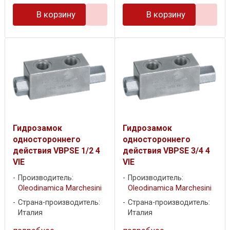
В корзину
В корзину
Гидрозамок
Гидрозамок
одностороннего
одностороннего
действия VBPSE 1/2 4
действия VBPSE 3/4 4
VIE
VIE
Производитель:
Производитель:
Oleodinamica Marchesini
Oleodinamica Marchesini
Страна-производитель:
Страна-производитель:
Италия
Италия