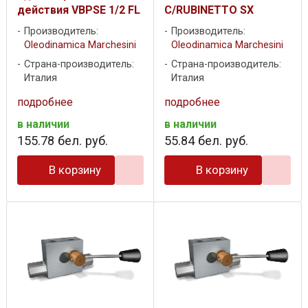
действия VBPSE 1/2 FL
C/RUBINETTO SX
Производитель:
Производитель:
Oleodinamica Marchesini
Oleodinamica Marchesini
Страна-производитель:
Страна-производитель:
Италия
Италия
подробнее
подробнее
в наличии
в наличии
155
.
78
бел. руб.
55
.
84
бел. руб.
В корзину
В корзину