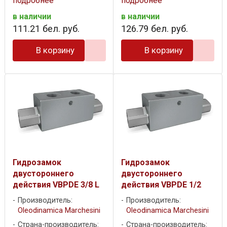
подробнее
подробнее
в наличии
в наличии
111
.
21
бел. руб.
126
.
79
бел. руб.
В корзину
В корзину
Гидрозамок
Гидрозамок
двустороннего
двустороннего
действия VBPDE 3/8 L
действия VBPDE 1/2
Производитель:
Производитель:
Oleodinamica Marchesini
Oleodinamica Marchesini
Страна-производитель:
Страна-производитель: