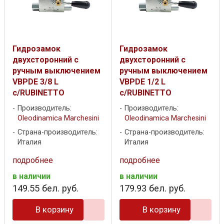
Гидрозамок
Гидрозамок
двухсторонний с
двухсторонний с
ручным выключением
ручным выключением
VBPDE 3/8 L
VBPDE 1/2 L
c/RUBINETTO
c/RUBINETTO
Производитель:
Производитель:
Oleodinamica Marchesini
Oleodinamica Marchesini
Страна-производитель:
Страна-производитель:
Италия
Италия
подробнее
подробнее
в наличии
в наличии
149
.
55
бел. руб.
179
.
93
бел. руб.
В корзину
В корзину