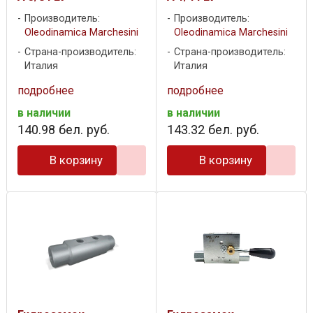
Производитель:
Производитель:
Oleodinamica Marchesini
Oleodinamica Marchesini
Страна-производитель:
Страна-производитель:
Италия
Италия
подробнее
подробнее
в наличии
в наличии
140
.
98
бел. руб.
143
.
32
бел. руб.
В корзину
В корзину