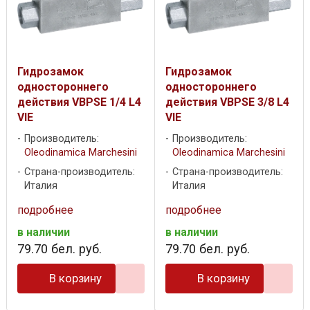
Гидрозамок
Гидрозамок
одностороннего
одностороннего
действия VBPSE 1/4 L4
действия VBPSE 3/8 L4
VIE
VIE
Производитель:
Производитель:
Oleodinamica Marchesini
Oleodinamica Marchesini
Страна-производитель:
Страна-производитель:
Италия
Италия
подробнее
подробнее
в наличии
в наличии
79
.
70
бел. руб.
79
.
70
бел. руб.
В корзину
В корзину