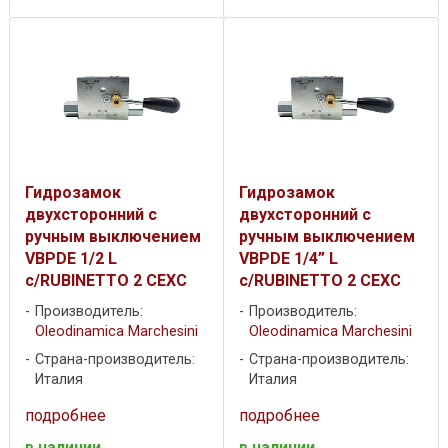
Гидрозамок
Гидрозамок
двухсторонний с
двухсторонний с
ручным выключением
ручным выключением
VBPDE 1/2 L
VBPDE 1/4” L
c/RUBINETTO 2 CEXC
c/RUBINETTO 2 CEXC
Производитель:
Производитель:
Oleodinamica Marchesini
Oleodinamica Marchesini
Страна-производитель:
Страна-производитель:
Италия
Италия
подробнее
подробнее
в наличии
в наличии