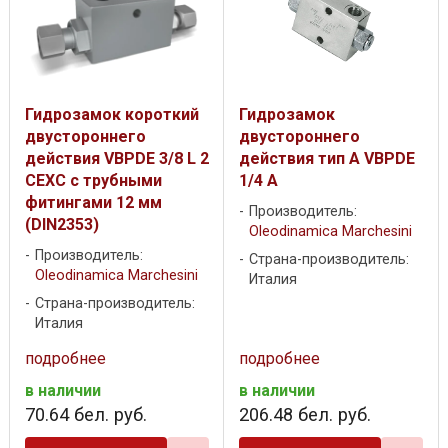
Гидрозамок короткий
Гидрозамок
двустороннего
двустороннего
действия VBPDE 3/8 L 2
действия тип А VBPDE
CEXC с трубными
1/4 A
фитингами 12 мм
Производитель:
(DIN2353)
Oleodinamica Marchesini
Производитель:
Страна-производитель:
Oleodinamica Marchesini
Италия
Страна-производитель:
Италия
подробнее
подробнее
в наличии
в наличии
70
.
64
бел. руб.
206
.
48
бел. руб.