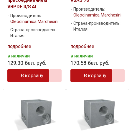
присоединением
VBAS 70
VBPDE 3/8 AL
Производитель:
Oleodinamica Marchesini
Производитель:
Oleodinamica Marchesini
Страна-производитель:
Италия
Страна-производитель:
Италия
подробнее
подробнее
в наличии
в наличии
129
.
30
бел. руб.
170
.
58
бел. руб.
В корзину
В корзину