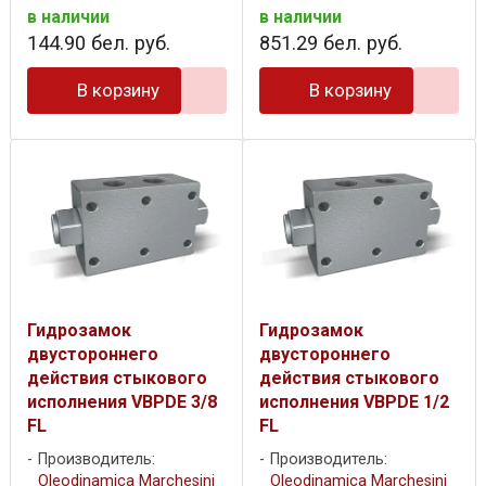
в наличии
в наличии
144
.
90
бел. руб.
851
.
29
бел. руб.
В корзину
В корзину
Гидрозамок
Гидрозамок
двустороннего
двустороннего
действия стыкового
действия стыкового
исполнения VBPDE 3/8
исполнения VBPDE 1/2
FL
FL
Производитель:
Производитель:
Oleodinamica Marchesini
Oleodinamica Marchesini