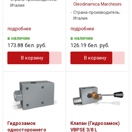
Oleodinamica Marchesini
Италия
Страна-производитель:
Италия
подробнее
подробнее
в наличии
в наличии
173
.
88
бел. руб.
126
.
19
бел. руб.
В корзину
В корзину
Гидрозамок
Клапан (Гидрозамок)
одностороннего
VBPSE 3/8 L