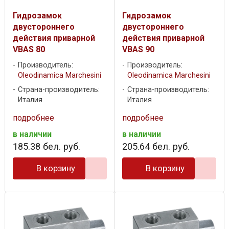
Гидрозамок
Гидрозамок
двустороннего
двустороннего
действия приварной
действия приварной
VBAS 80
VBAS 90
Производитель:
Производитель:
Oleodinamica Marchesini
Oleodinamica Marchesini
Страна-производитель:
Страна-производитель:
Италия
Италия
подробнее
подробнее
в наличии
в наличии
185
.
38
бел. руб.
205
.
64
бел. руб.
В корзину
В корзину