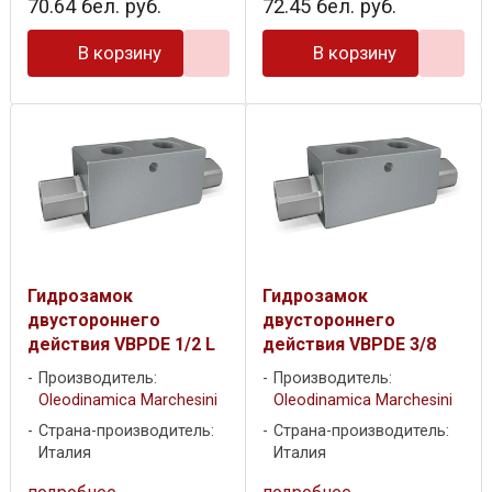
70
.
64
бел. руб.
72
.
45
бел. руб.
В корзину
В корзину
Гидрозамок
Гидрозамок
двустороннего
двустороннего
действия VBPDE 1/2 L
действия VBPDE 3/8
Производитель:
Производитель:
Oleodinamica Marchesini
Oleodinamica Marchesini
Страна-производитель:
Страна-производитель:
Италия
Италия