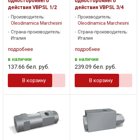
одностороннего
одностороннего
действия VBPSL 1/2
действия VBPSL 3/4
Производитель:
Производитель:
Oleodinamica Marchesini
Oleodinamica Marchesini
Страна-производитель:
Страна-производитель:
Италия
Италия
подробнее
подробнее
в наличии
в наличии
137
.
66
бел. руб.
239
.
09
бел. руб.
В корзину
В корзину