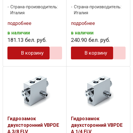
Страна-производитель:
Страна-производитель:
Италия
Италия
подробнее
подробнее
в наличии
в наличии
181
.
13
бел. руб.
240
.
90
бел. руб.
В корзину
В корзину
Гидрозамок
Гидрозамок
двухсторонний VBPDE
двухсторонний VBPDE
A 3/8 FLV
A 1/4 FLV