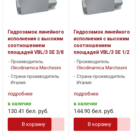
Гидрозамок линейного
Гидрозамок линейного
исполнения с высоким
исполнения с высоким
соотношением
соотношением
площадей VBL/3 SE 3/8
площадей VBL/3 SE 1/2
Производитель:
Производитель:
Oleodinamica Marchesini
Oleodinamica Marchesini
Страна-производитель:
Страна-производитель:
Италия
Италия
подробнее
подробнее
в наличии
в наличии
130
.
41
бел. руб.
144
.
90
бел. руб.
В корзину
В корзину