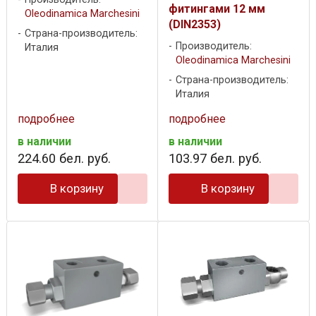
фитингами 12 мм
Oleodinamica Marchesini
(DIN2353)
Страна-производитель:
Производитель:
Италия
Oleodinamica Marchesini
Страна-производитель:
Италия
подробнее
подробнее
в наличии
в наличии
224
.
60
бел. руб.
103
.
97
бел. руб.
В корзину
В корзину