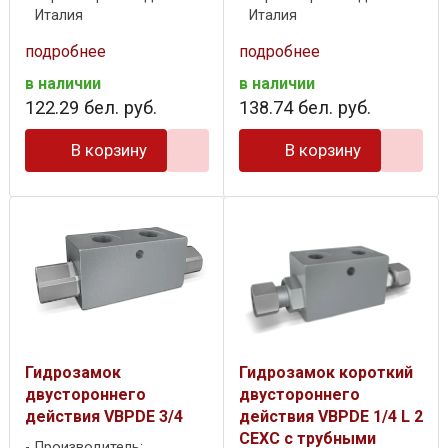
Италия
Италия
подробнее
подробнее
в наличии
в наличии
122
.
29
бел. руб.
138
.
74
бел. руб.
В корзину
В корзину
Гидрозамок
Гидрозамок короткий
двустороннего
двустороннего
действия VBPDE 3/4
действия VBPDE 1/4 L 2
CEXC с трубными
Производитель: