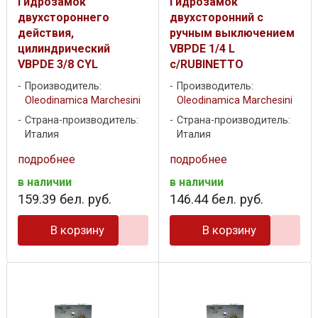
Гидрозамок
Гидрозамок
двухстороннего
двухсторонний с
действия,
ручным выключением
цилиндрический
VBPDE 1/4 L
VBPDE 3/8 CYL
c/RUBINETTO
Производитель:
Производитель:
Oleodinamica Marchesini
Oleodinamica Marchesini
Страна-производитель:
Страна-производитель:
Италия
Италия
подробнее
подробнее
в наличии
в наличии
159
.
39
бел. руб.
146
.
44
бел. руб.
В корзину
В корзину