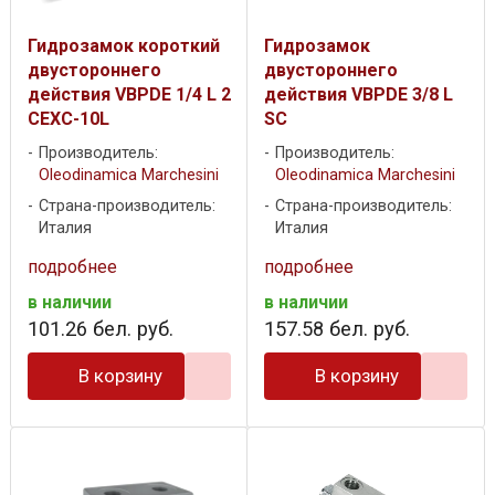
Гидрозамок короткий
Гидрозамок
двустороннего
двустороннего
действия VBPDE 1/4 L 2
действия VBPDE 3/8 L
CEXC-10L
SC
Производитель:
Производитель:
Oleodinamica Marchesini
Oleodinamica Marchesini
Страна-производитель:
Страна-производитель:
Италия
Италия
подробнее
подробнее
в наличии
в наличии
101
.
26
бел. руб.
157
.
58
бел. руб.
В корзину
В корзину