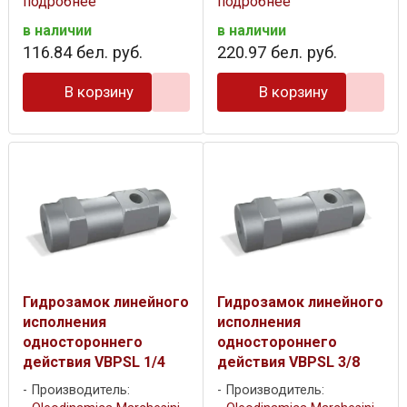
подробнее
подробнее
в наличии
в наличии
116
.
84
бел. руб.
220
.
97
бел. руб.
В корзину
В корзину
Гидрозамок линейного
Гидрозамок линейного
исполнения
исполнения
одностороннего
одностороннего
действия VBPSL 1/4
действия VBPSL 3/8
Производитель:
Производитель: