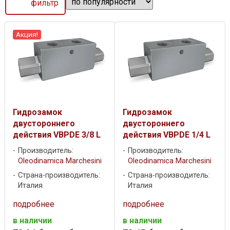
фильтр
Акция!
Гидрозамок
Гидрозамок
двустороннего
двустороннего
действия VBPDE 3/8 L
действия VBPDE 1/4 L
Производитель:
Производитель:
Oleodinamica Marchesini
Oleodinamica Marchesini
Страна-производитель:
Страна-производитель:
Италия
Италия
подробнее
подробнее
в наличии
в наличии