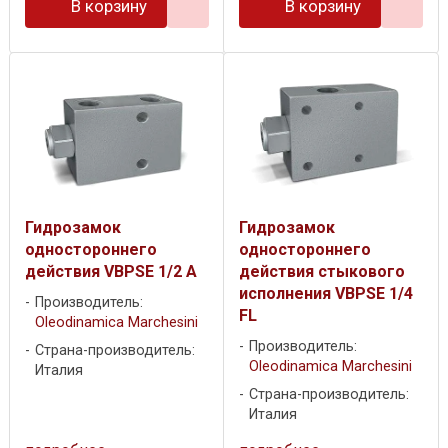
В корзину
В корзину
Гидрозамок
Гидрозамок
одностороннего
одностороннего
действия VBPSE 1/2 A
действия стыкового
исполнения VBPSE 1/4
Производитель:
FL
Oleodinamica Marchesini
Производитель:
Страна-производитель:
Oleodinamica Marchesini
Италия
Страна-производитель:
Италия