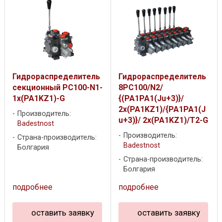
Гидрораспределитель
Гидрораспределитель
секционный PC100-N1-
8PC100/N2/
1x(PA1KZ1)-G
{(PA1PA1(Ju+3)}/
2x(PA1KZ1)/{PA1PA1(J
Производитель:
u+3)}/ 2x(PA1KZ1)/T2-G
Badestnost
Производитель:
Страна-производитель:
Badestnost
Болгария
Страна-производитель:
Болгария
подробнее
подробнее
оставить заявку
оставить заявку