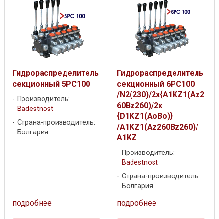
Гидрораспределитель
Гидрораспределитель
секционный 5PC100
секционный 6PC100
/N2(230)/2x{A1KZ1(Az2
Производитель:
60Bz260)/2x
Badestnost
{D1KZ1(AoBo)}
Страна-производитель:
/A1KZ1(Az260Bz260)/
Болгария
A1KZ
Производитель:
Badestnost
Страна-производитель:
Болгария
подробнее
подробнее