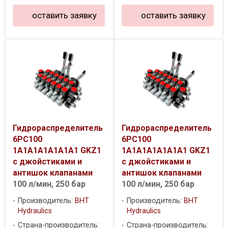
оставить заявку
оставить заявку
Гидрораспределитель
Гидрораспределитель
6PC100
6PC100
1A1A1A1A1A1A1 GKZ1
1A1A1A1A1A1A1 GKZ1
c джойстиками и
c джойстиками и
антишок клапанами
антишок клапанами
100 л/мин, 250 бар
100 л/мин, 250 бар
Производитель:
BHT
Производитель:
BHT
Hydraulics
Hydraulics
Страна-производитель:
Страна-производитель: