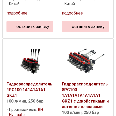
Китай
Китай
подробнее
подробнее
оставить заявку
оставить заявку
Гидрораспределитель
Гидрораспределитель
4PC100 1A1A1A1A1
8PC100
GKZ1
1A1A1A1A1A1A1A1
100 л/мин, 250 бар
GKZ1 c джойстиками и
антишок клапанами
Производитель:
BHT
100 л/мин, 250 бар
Hydraulics