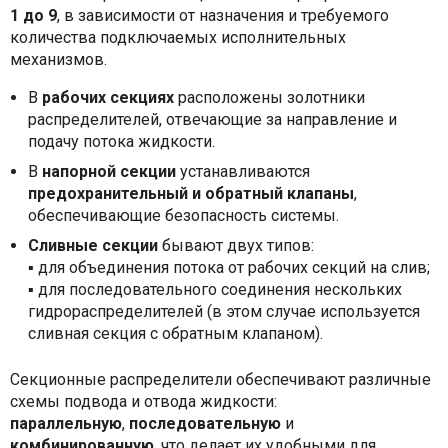
1 до 9
, в зависимости от назначения и требуемого
количества подключаемых исполнительных
механизмов.
В
рабочих секциях
расположены золотники
распределителей, отвечающие за направление и
подачу потока жидкости.
В
напорной секции
устанавливаются
предохранительный и обратный клапаны
,
обеспечивающие безопасность системы.
Сливные секции
бывают двух типов:
▪ для объединения потока от рабочих секций на слив;
▪ для последовательного соединения нескольких
гидрораспределителей (в этом случае используется
сливная секция с обратным клапаном).
Секционные распределители обеспечивают различные
схемы подвода и отвода жидкости:
параллельную
,
последовательную
и
комбинированную
, что делает их удобными для