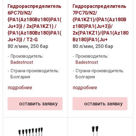
Гидрораспределитель
Гидрораспределитель
6PC70/N2/
7PC70/N2/
{PA1(Az180Bz180)PA1(
(PA1KZ1)/{PA1(Az180B
Ju+3)} / 2x(PA1KZ1) /
z180)PA1(Ju+3)}/
{PA1(Az180Bz180)PA1(
2x(PA1KZ1)/{PA1(Az180
Ju+3)} / T2-G
Bz180)PA1(Ju+
80 л/мин, 250 бар
80 л/мин, 250 бар
Производитель:
Производитель:
Badestnost
Badestnost
Страна-производитель:
Страна-производитель:
Болгария
Болгария
подробнее
подробнее
оставить заявку
оставить заявку