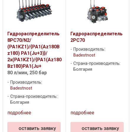
Гидрораспределитель
Гидрораспределитель
8PC70/N2/
2PC70
(PA1KZ1)/{PA1(Az180B
Производитель:
z180) PA1(Ju+3)}/
Badestnost
2x(PA1KZ1)/{PA1(Az180
Страна-производитель:
Bz180)PA1(Ju+
Болгария
80 л/мин, 250 бар
Производитель:
Badestnost
Страна-производитель:
Болгария
подробнее
подробнее
оставить заявку
оставить заявку