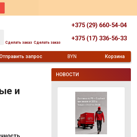
+375 (29) 660-54-04
+375 (17) 336-56-33
Сделать заказ
Сделать заказ
Отправить запрос
BYN
Корзина
НОВОСТИ
ые и
чность,