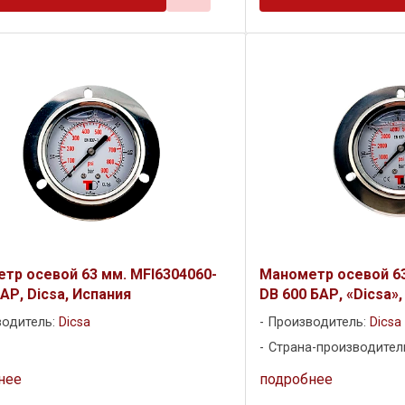
тр осевой 63 мм. MFI6304060-
Манометр осевой 63
АР, Dicsa, Испания
DB 600 БАР, «Dicsa»
водитель:
Dicsa
Производитель:
Dicsa
Страна-производител
нее
подробнее