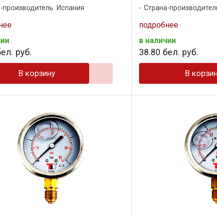
-производитель: Испания
Страна-производител
нее
подробнее
чии
в наличии
ел. руб.
38
.
80
бел. руб.
В корзину
В корзи