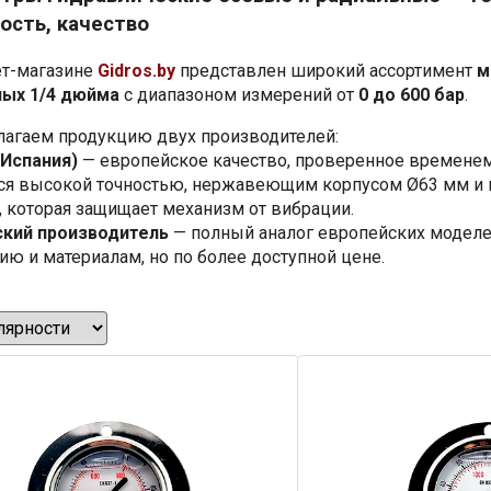
ость, качество
ет-магазине
Gidros.by
представлен широкий ассортимент
м
ных 1/4 дюйма
с диапазоном измерений от
0 до 600 бар
.
агаем продукцию двух производителей:
(Испания)
— европейское качество, проверенное времене
ся высокой точностью, нержавеющим корпусом Ø63 мм и
, которая защищает механизм от вибрации.
ский производитель
— полный аналог европейских модел
ию и материалам, но по более доступной цене.