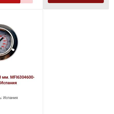
 мм. MFI6304600-
, Испания
ь: Испания