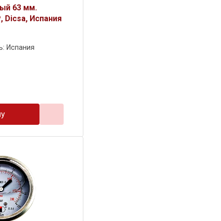
ый 63 мм.
, Dicsa, Испания
ь: Испания
ну