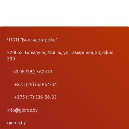
ЧТУП "Белгидротрейд"
220053, Беларусь, Минск, ул. Гамарника, 30, офис
339
53.95728,27.60570
+375 (29) 660-54-04
+375 (17) 336-56-33
info@gidros.by
gidros.by