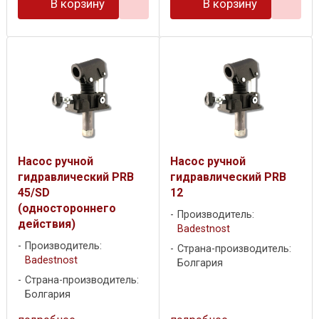
В корзину
В корзину
Насос ручной
Насос ручной
гидравлический PRB
гидравлический PRB
45/SD
12
(одностороннего
Производитель:
действия)
Badestnost
Производитель:
Страна-производитель:
Badestnost
Болгария
Страна-производитель:
Болгария