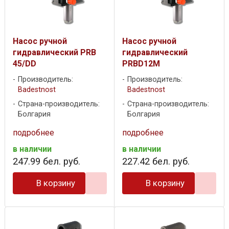
Насос ручной
Насос ручной
гидравлический PRB
гидравлический
45/DD
PRBD12M
Производитель:
Производитель:
Badestnost
Badestnost
Страна-производитель:
Страна-производитель:
Болгария
Болгария
подробнее
подробнее
в наличии
в наличии
247
.
99
бел. руб.
227
.
42
бел. руб.
В корзину
В корзину