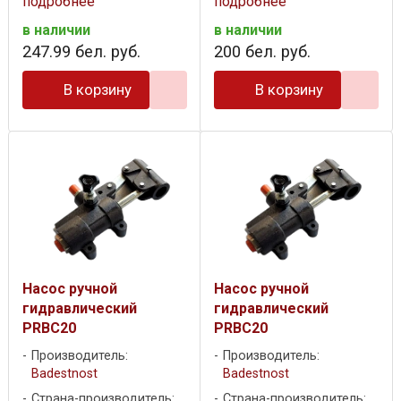
подробнее
подробнее
в наличии
в наличии
247
.
99
бел. руб.
200
бел. руб.
В корзину
В корзину
Насос ручной
Насос ручной
гидравлический
гидравлический
PRBC20
PRBC20
Производитель:
Производитель:
Badestnost
Badestnost
Страна-производитель:
Страна-производитель: