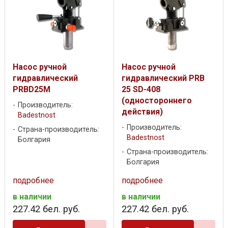
Насос ручной
Насос ручной
гидравлический
гидравлический PRB
PRBD25M
25 SD-408
(одностороннего
Производитель:
действия)
Badestnost
Производитель:
Страна-производитель:
Badestnost
Болгария
Страна-производитель:
Болгария
подробнее
подробнее
в наличии
в наличии
227
.
42
бел. руб.
227
.
42
бел. руб.