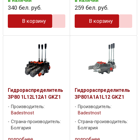
в наличии
в наличии
340
бел. руб.
259
бел. руб.
В корзину
В корзину
Гидрораспределитель
Гидрораспределитель
3P80 1L12L12A1 GKZ1
3P801A1A1L12 GKZ1
Производитель:
Производитель:
Badestnost
Badestnost
Страна-производитель:
Страна-производитель:
Болгария
Болгария
подробнее
подробнее