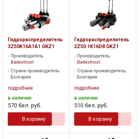
Гидрораспределитель
Гидрораспределитель
3Z50K16A1A1 GKZ1
2Z50 1K16D8 GKZ1
Производитель:
Производитель:
Badestnost
Badestnost
Страна-производитель:
Страна-производитель:
Болгария
Болгария
подробнее
подробнее
в наличии
в наличии
570
бел. руб.
510
бел. руб.
В корзину
В корзину