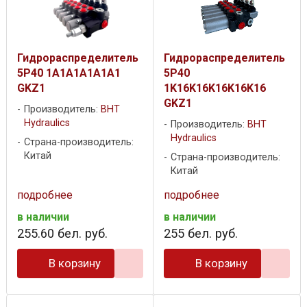
Гидрораспределитель
Гидрораспределитель
5P40 1A1A1A1A1A1
5P40
GKZ1
1K16K16K16K16K16
GKZ1
Производитель:
BHT
Hydraulics
Производитель:
BHT
Hydraulics
Страна-производитель:
Китай
Страна-производитель:
Китай
подробнее
подробнее
в наличии
в наличии
255
.
60
бел. руб.
255
бел. руб.
В корзину
В корзину