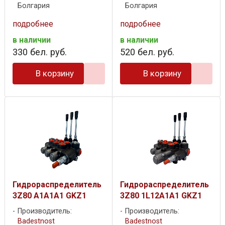
Болгария
Болгария
подробнее
подробнее
в наличии
в наличии
330
бел. руб.
520
бел. руб.
В корзину
В корзину
Гидрораспределитель
Гидрораспределитель
3Z80 A1A1A1 GKZ1
3Z80 1L12A1A1 GKZ1
Производитель:
Производитель:
Badestnost
Badestnost