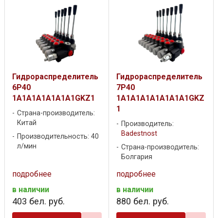
Гидрораспределитель
Гидрораспределитель
6P40
7P40
1A1A1A1A1A1A1GKZ1
1A1A1A1A1A1A1A1GKZ
1
Страна-производитель:
Китай
Производитель:
Badestnost
Производительность: 40
л/мин
Страна-производитель:
Болгария
подробнее
подробнее
в наличии
в наличии
403
бел. руб.
880
бел. руб.