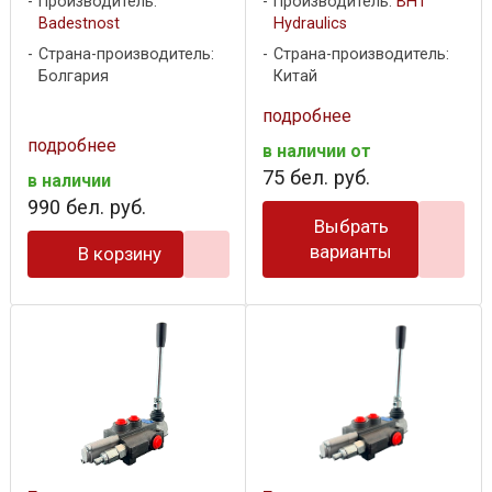
Производитель:
Производитель:
BHT
Badestnost
Hydraulics
Страна-производитель:
Страна-производитель:
Болгария
Китай
подробнее
подробнее
в наличии
от
75
бел. руб.
в наличии
990
бел. руб.
Выбрать
варианты
В корзину