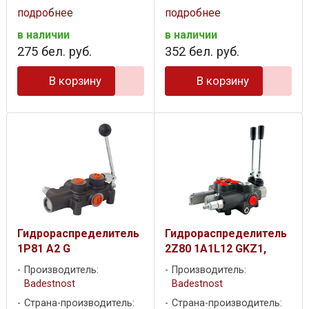
подробнее
подробнее
в наличии
в наличии
275
бел. руб.
352
бел. руб.
В корзину
В корзину
Гидрораспределитель
Гидрораспределитель
1P81 A2 G
2Z80 1A1L12 GKZ1,
Производитель:
Производитель:
Badestnost
Badestnost
Страна-производитель:
Страна-производитель: