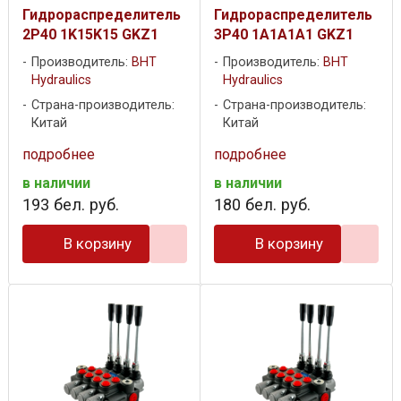
Гидрораспределитель
Гидрораспределитель
2P40 1K15K15 GKZ1
3P40 1A1A1A1 GKZ1
Производитель:
BHT
Производитель:
BHT
Hydraulics
Hydraulics
Страна-производитель:
Страна-производитель:
Китай
Китай
подробнее
подробнее
в наличии
в наличии
193
бел. руб.
180
бел. руб.
В корзину
В корзину