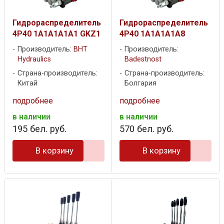
Гидрораспределитель
Гидрораспределитель
4P40 1A1A1A1A1 GKZ1
4P40 1A1A1A1A8
Производитель:
BHT
Производитель:
Hydraulics
Badestnost
Страна-производитель:
Страна-производитель:
Китай
Болгария
подробнее
подробнее
в наличии
в наличии
195
бел. руб.
570
бел. руб.
В корзину
В корзину