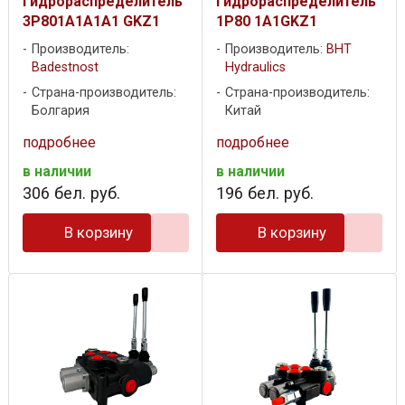
Гидрораспределитель
Гидрораспределитель
3P801A1A1A1 GKZ1
1P80 1A1GKZ1
Производитель:
Производитель:
BHT
Badestnost
Hydraulics
Страна-производитель:
Страна-производитель:
Болгария
Китай
подробнее
подробнее
в наличии
в наличии
306
бел. руб.
196
бел. руб.
В корзину
В корзину