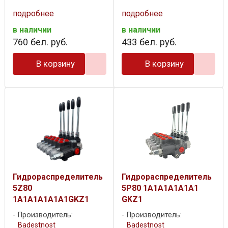
подробнее
подробнее
в наличии
в наличии
760
бел. руб.
433
бел. руб.
В корзину
В корзину
Гидрораспределитель
Гидрораспределитель
5Z80
5P80 1A1A1A1A1A1
1A1A1A1A1A1GKZ1
GKZ1
Производитель:
Производитель:
Badestnost
Badestnost