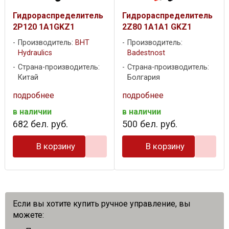
Гидрораспределитель
Гидрораспределитель
2P120 1A1GKZ1
2Z80 1A1A1 GKZ1
Производитель:
BHT
Производитель:
Hydraulics
Badestnost
Страна-производитель:
Страна-производитель:
Китай
Болгария
подробнее
подробнее
в наличии
в наличии
682
бел. руб.
500
бел. руб.
В корзину
В корзину
Если вы хотите купить ручное управление, вы
можете: