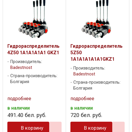
Гидрораспределитель
Гидрораспределитель
4Z50 1A1A1A1A1 GKZ1
5Z50
1A1A1A1A1A1GKZ1
Производитель:
Badestnost
Производитель:
Badestnost
Страна-производитель:
Болгария
Страна-производитель:
Болгария
подробнее
подробнее
в наличии
в наличии
491
.
40
бел. руб.
720
бел. руб.
В корзину
В корзину