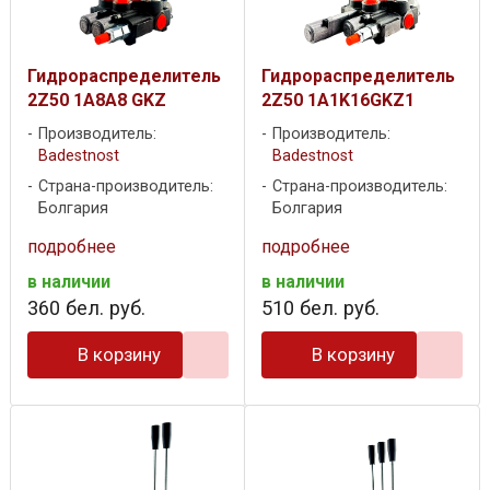
Гидрораспределитель
Гидрораспределитель
2Z50 1A8A8 GKZ
2Z50 1A1K16GKZ1
Производитель:
Производитель:
Badestnost
Badestnost
Страна-производитель:
Страна-производитель:
Болгария
Болгария
подробнее
подробнее
в наличии
в наличии
360
бел. руб.
510
бел. руб.
В корзину
В корзину