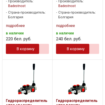
Производитель:
Производитель:
Badestnost
Badestnost
Страна-производитель:
Страна-производитель:
Болгария
Болгария
подробнее
подробнее
в наличии
в наличии
220
бел. руб.
240
бел. руб.
В корзину
В корзину
Гидрораспределитель
Гидрораспределитель