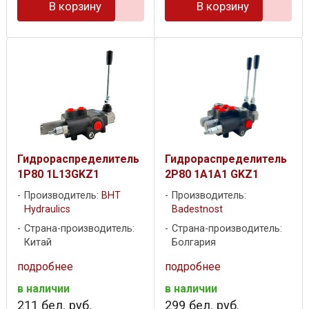
В корзину
В корзину
Гидрораспределитель
Гидрораспределитель
1P80 1L13GKZ1
2P80 1A1A1 GKZ1
Производитель:
BHT
Производитель:
Hydraulics
Badestnost
Страна-производитель:
Страна-производитель:
Китай
Болгария
подробнее
подробнее
в наличии
в наличии
211
бел. руб.
299
бел. руб.