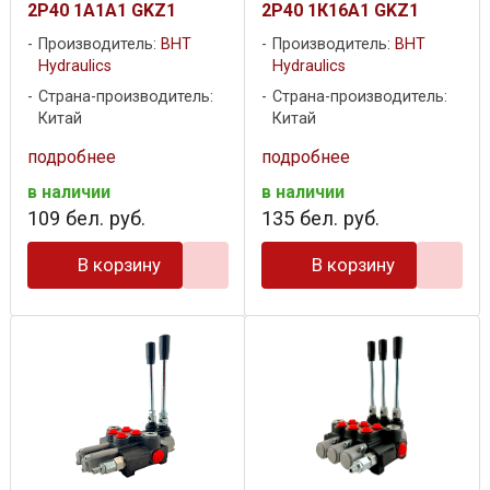
2P40 1A1A1 GKZ1
2P40 1К16A1 GKZ1
Производитель:
BHT
Производитель:
BHT
Hydraulics
Hydraulics
Страна-производитель:
Страна-производитель:
Китай
Китай
подробнее
подробнее
в наличии
в наличии
109
бел. руб.
135
бел. руб.
В корзину
В корзину