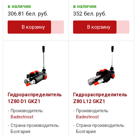
в наличии
в наличии
306
.
81
бел. руб.
352
бел. руб.
В корзину
В корзину
Гидрораспределитель
Гидрораспределитель
1Z80 D1 GKZ1
Z80 L12 GKZ1
Производитель:
Производитель:
Badestnost
Badestnost
Страна-производитель:
Страна-производитель:
Болгария
Болгария