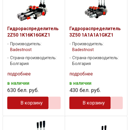
Гидрораспределитель
Гидрораспределитель
2Z50 1K16K16GKZ1
3Z50 1A1A1A1GKZ1
Производитель:
Производитель:
Badestnost
Badestnost
Страна-производитель:
Страна-производитель:
Болгария
Болгария
подробнее
подробнее
в наличии
в наличии
630
бел. руб.
430
бел. руб.
В корзину
В корзину