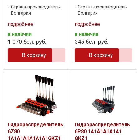
Страна-производитель:
Страна-производитель:
Болгария
Болгария
подробнее
подробнее
в наличии
в наличии
1 070
бел. руб.
345
бел. руб.
В корзину
В корзину
Гидрораспределитель
Гидрораспределитель
6Z80
6P80 1A1A1A1A1A1
1A1A1A1A1A1A1GKZ1
GKZ1