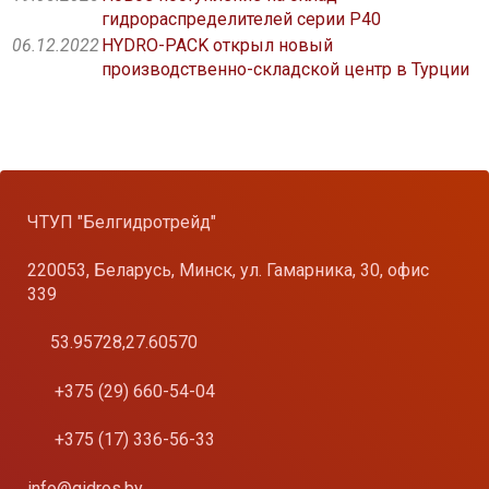
гидрораспределителей серии P40
06.12.2022
HYDRO-PACK открыл новый
производственно-складской центр в Турции
ЧТУП "Белгидротрейд"
220053, Беларусь, Минск, ул. Гамарника, 30, офис
339
53.95728,27.60570
+375 (29) 660-54-04
+375 (17) 336-56-33
info@gidros.by