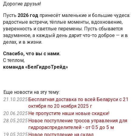
Дорогие друзья!
Пусть
2026 год
принесёт маленькие и большие чудеса:
радостные встречи, тёплые моменты, вдохновение,
уверенность и светлые перемены. Пусть сбывается
задуманное, а каждый день дарит что-то доброе — и в
делах, и в жизни.
Спасибо, что вы с нами.
С теплом,
команда «БелГидроТрейд»
Еще новости на эту тему:
21.10.2025
Бесплатная доставка по всей Беларуси с 21
октября по 20 ноября 2025 г
20.06.2025
Не пропустите наши новые скидки!
28.05.2025
Новое поступление тросов управления для
гидрораспределителей - от 0.5 до 5 м
19.05.2025
Новое поступление на склад