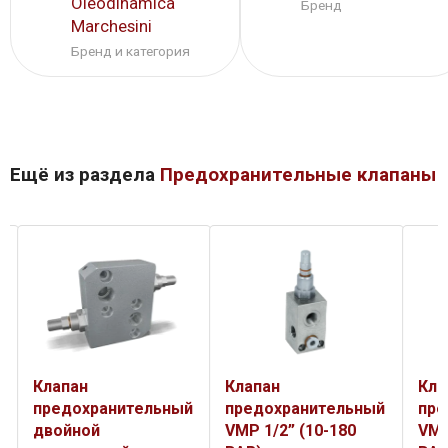
Oleodinamica
Бренд
Marchesini
Бренд и категория
Ещё из раздела
Предохранительные клапаны
Клапан
Клапан
Кла
предохранительный
предохранительный
пре
й
двойной
VMP 1/2” (10-180
VMP