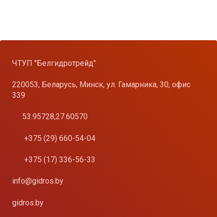
ЧТУП "Белгидротрейд"
220053, Беларусь, Минск, ул. Гамарника, 30, офис
339
53.95728,27.60570
+375 (29) 660-54-04
+375 (17) 336-56-33
info@gidros.by
gidros.by