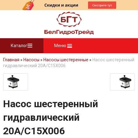
Каталог
Меню
Главная
»
Насосы
»
Насосы шестеренные
»
Насос шестеренный
гидравлический 20A/C15X006
Насос шестеренный
гидравлический
20A/C15X006