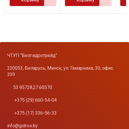
…
ЧТУП "Белгидротрейд"
220053, Беларусь, Минск, ул. Гамарника, 30, офис
339
53.95728,27.60570
+375 (29) 660-54-04
+375 (17) 336-56-33
info@gidros.by