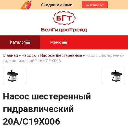
Каталог
Меню
Главная
»
Насосы
»
Насосы шестеренные
»
Насос шестеренный
гидравлический 20A/C19X006
Насос шестеренный
гидравлический
20A/C19X006