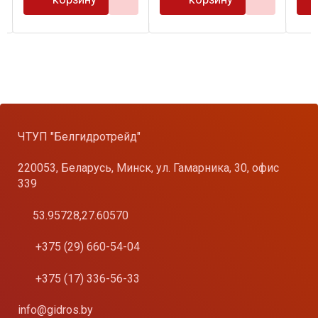
ЧТУП "Белгидротрейд"
220053, Беларусь, Минск, ул. Гамарника, 30, офис
339
53.95728,27.60570
+375 (29) 660-54-04
+375 (17) 336-56-33
info@gidros.by