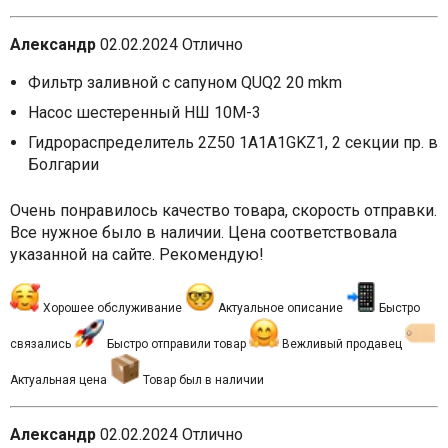
Александр
02.02.2024
Отлично
Фильтр заливной с сапуном QUQ2 20 mkm
Насос шестеренный НШ 10М-3
Гидрораспределитель 2Z50 1A1A1GKZ1, 2 секции пр. в
Болгарии
Очень понравилось качество товара, скорость отправки.
Все нужное было в наличии. Цена соответствовала
указанной на сайте. Рекомендую!
Хорошее обслуживание
Актуальное описание
Быстро
связались
Быстро отправили товар
Вежливый продавец
Актуальная цена
Товар был в наличии
Александр
02.02.2024
Отлично