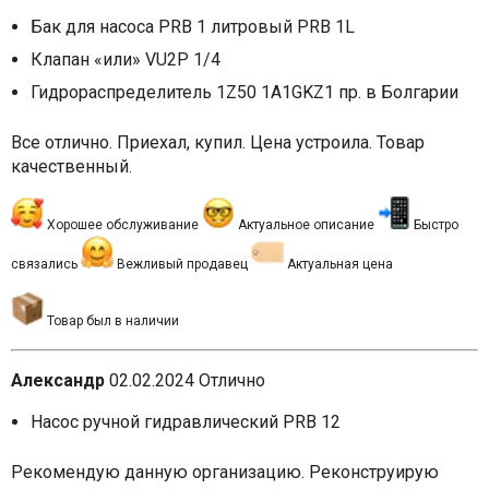
Бак для насоса PRB 1 литровый PRB 1L
Клапан «или» VU2P 1/4
Гидрораспределитель 1Z50 1A1GKZ1 пр. в Болгарии
Все отлично. Приехал, купил. Цена устроила. Товар
качественный.
Хорошее обслуживание
Актуальное описание
Быстро
связались
Вежливый продавец
Актуальная цена
Товар был в наличии
Александр
02.02.2024
Отлично
Насос ручной гидравлический PRB 12
Рекомендую данную организацию. Реконструирую