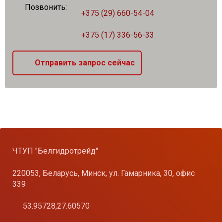
Позвонить:
+375 (29) 660-54-04
+375 (17) 336-56-33
Отправить запрос сейчас
ЧТУП "Белгидротрейд"
220053, Беларусь, Минск, ул. Гамарника, 30, офис
339
53.95728,27.60570