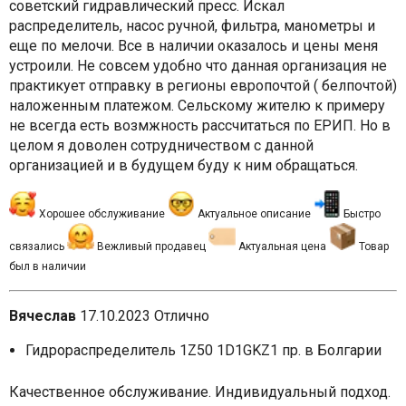
советский гидравлический пресс. Искал
распределитель, насос ручной, фильтра, манометры и
еще по мелочи. Все в наличии оказалось и цены меня
устроили. Не совсем удобно что данная организация не
практикует отправку в регионы европочтой ( белпочтой)
наложенным платежом. Сельскому жителю к примеру
не всегда есть возмжность рассчитаться по ЕРИП. Но в
целом я доволен сотрудничеством с данной
организацией и в будущем буду к ним обращаться.
Хорошее обслуживание
Актуальное описание
Быстро
связались
Вежливый продавец
Актуальная цена
Товар
был в наличии
Вячеслав
17.10.2023
Отлично
Гидрораспределитель 1Z50 1D1GKZ1 пр. в Болгарии
Качественное обслуживание. Индивидуальный подход.