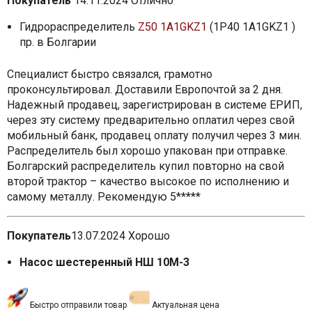
Покупатель
14.11.2024
Отлично
Гидрораспределитель
Z50 1A1GKZ1
(1P40 1A1GKZ1 )
пр. в Болгарии
Специалист быстро связался, грамотно
проконсультировал. Доставили Европочтой за 2 дня.
Надежный продавец, зарегистрирован в системе ЕРИП,
через эту систему предварительно оплатил через свой
мобильный банк, продавец оплату получил через 3 мин.
Распределитель был хорошо упакован при отправке.
Болгарский распределитель купил повторно на свой
второй трактор – качество высокое по исполнению и
самому металлу. Рекомендую 5*****
Покупатель
13.07.2024
Хорошо
Насос шестеренный НШ 10М-3
Быстро отправили товар
Актуальная цена