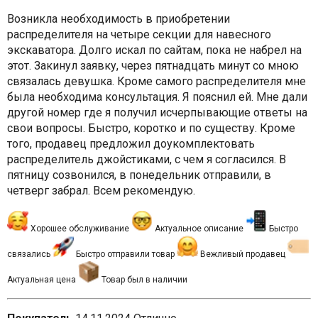
Возникла необходимость в приобретении
распределителя на четыре секции для навесного
экскаватора. Долго искал по сайтам, пока не набрел на
этот. Закинул заявку, через пятнадцать минут со мною
связалась девушка. Кроме самого распределителя мне
была необходима консультация. Я пояснил ей. Мне дали
другой номер где я получил исчерпывающие ответы на
свои вопросы. Быстро, коротко и по существу. Кроме
того, продавец предложил доукомплектовать
распределитель джойстиками, с чем я согласился. В
пятницу созвонился, в понедельник отправили, в
четверг забрал. Всем рекомендую.
Хорошее обслуживание
Актуальное описание
Быстро
связались
Быстро отправили товар
Вежливый продавец
Актуальная цена
Товар был в наличии