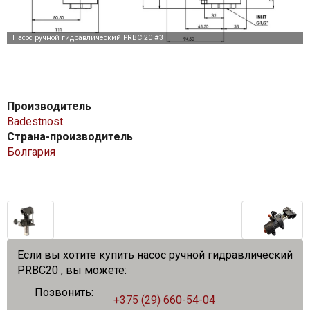
Производитель
Badestnost
Страна-производитель
Болгария
Если вы хотите купить насос ручной гидравлический
PRBC20 , вы можете:
Позвонить:
+375 (29) 660-54-04