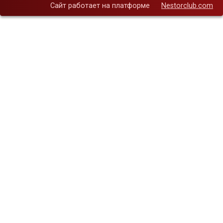
Сайт работает на платформе
Nestorclub.com