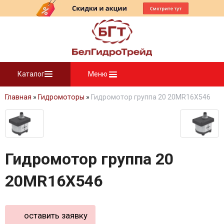
Каталог
Меню
Главная
»
Гидромоторы
»
Гидромотор группа 20 20MR16X546
Гидромотор группа 20
20MR16X546
оставить заявку