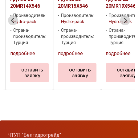
20MR14X546
20MR15X546
20MR19X546
Производитель:
Производитель:
Производител
Hydro-pack
Hydro-pack
Hydro-pack
Страна-
Страна-
Страна-
производитель:
производитель:
производител
Турция
Турция
Турция
подробнее
подробнее
подробнее
оставить
оставить
оставит
заявку
заявку
заявку
ЧТУП "Белгидротрейд"