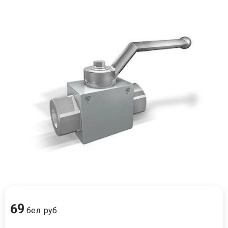
69
бел. руб.