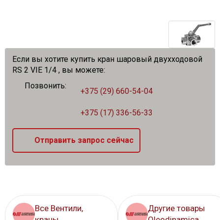
Если вы хотите купить кран шаровый двухходовой
RS 2 VIE 1/4 , вы можете:
Позвонить:
+375 (29) 660-54-04
+375 (17) 336-56-33
Отправить запрос сейчас
Все Вентили,
Другие товары
краны
Oleodinamica