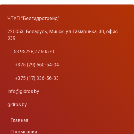
ЧТУП "Белгидротрейд"
220053, Беларусь, Минск, ул. Гамарника, 30, офис
339
53.95728,27.60570
+375 (29) 660-54-04
+375 (17) 336-56-33
info@gidros.by
gidros.by
Главная
О компании