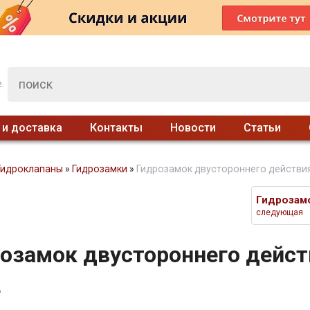
.
 и доставка
Контакты
Новости
Статьи
Гидроклапаны
»
Гидрозамки
»
Гидрозамок двустороннего действия
следующая
озамок двустороннего дейс
L