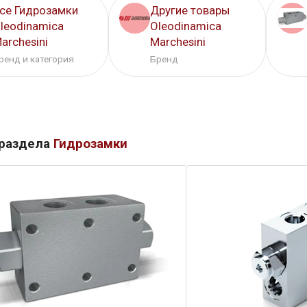
се Гидрозамки
Другие товары
leodinamica
Oleodinamica
archesini
Marchesini
ренд и категория
Бренд
 раздела
Гидрозамки