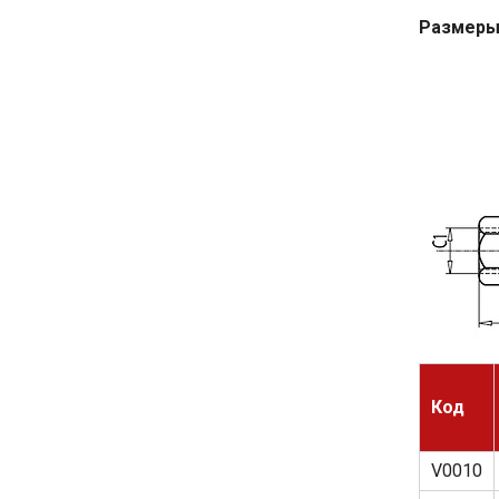
Размеры
Код
V0010