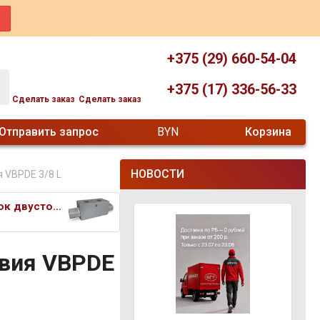
+375 (29) 660-54-04
+375 (17) 336-56-33
Сделать заказ
Сделать заказ
Отправить запрос
BYN
Корзина
НОВОСТИ
 VBPDE 3/8 L
Гидрозамок двустороннего дейст
твия VBPDE