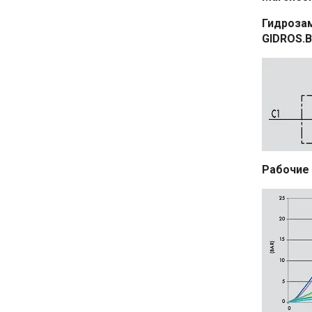
Гидрозам
GIDROS
.
B
Рабочие 