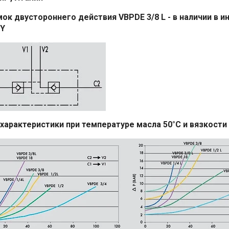
ок двустороннего действия VBPDE 3/8 L - в наличии в 
Y
характеристики при температуре масла 50°С и вязкости