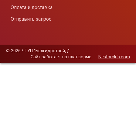
Оплата и доставка
Отправить запрос
©
2026 ЧТУП "Белгидротрейд"
Сайт работает на платформе
Nestorclub.com