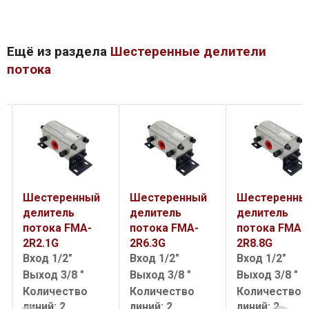
Ещё из раздела
Шестеренные делители
потока
Шестеренный
Шестеренный
Шестеренны
делитель
делитель
делитель
потока FMA-
потока FMA-
потока FMA-
2R6.3G
2R8.8G
3R2.1G
Вход 1/2"
Вход 1/2"
Вход 1/2"
Выход 3/8 "
Выход 3/8 "
Выход 3/8 "
Количество
Количество
Количество
линий: 2
линий: 2
линий: 3