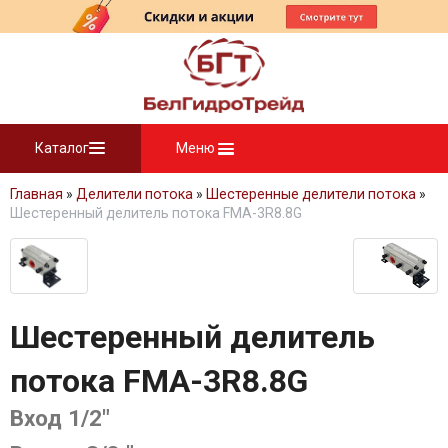
Каталог
Меню
Главная
»
Делители потока
»
Шестеренные делители потока
»
Шестеренный делитель потока FMA-3R8.8G
Шестеренный делитель
потока FMA-3R8.8G
Вход 1/2"