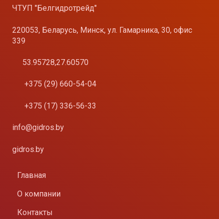
ЧТУП "Белгидротрейд"
220053, Беларусь, Минск, ул. Гамарника, 30, офис
339
53.95728,27.60570
+375 (29) 660-54-04
+375 (17) 336-56-33
info@gidros.by
gidros.by
Главная
О компании
Контакты