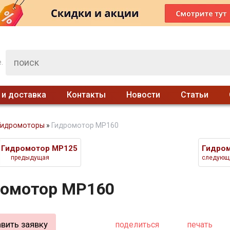
.
 и доставка
Контакты
Новости
Статьи
Гидромоторы
»
Гидромотор MP160
Гидромотор MP125
Гидро
предыдущая
следующ
ромотор MP160
вить заявку
поделиться
печать