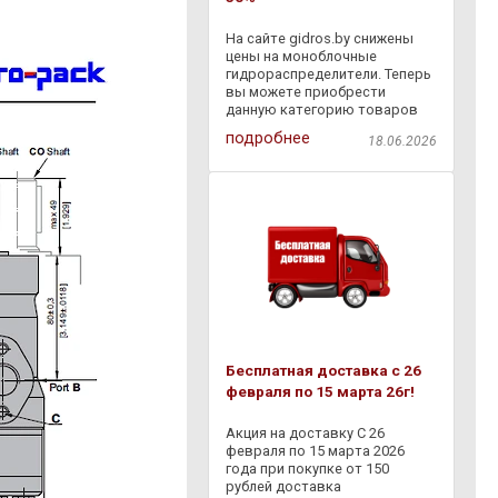
На сайте gidros.by снижены
цены на моноблочные
гидрораспределители. Теперь
вы можете приобрести
данную категорию товаров
со скидкой - 30% . Также с
подробнее
18.06.2026
18.06.2026 по 06.07.2026
действует дополнительная
скидка - 10% на товары,
представленные в разделе
Бесплатная доставка с 26
февраля по 15 марта 26г!
Акция на доставку С 26
февраля по 15 марта 2026
года при покупке от 150
рублей доставка