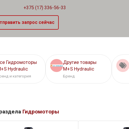
+375 (17) 336-56-33
тправить запрос сейчас
се Гидромоторы
Другие товары
+S Hydraulic
M+S Hydraulic
ренд и категория
Бренд
 раздела
Гидромоторы