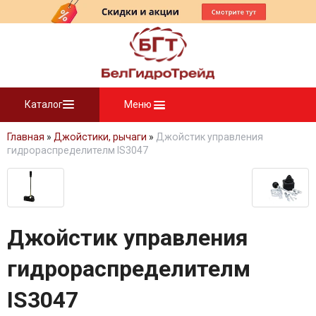
Каталог
Меню
Главная
»
Джойстики, рычаги
»
Джойстик управления
гидрораспределителм IS3047
Джойстик управления
гидрораспределителм
IS3047