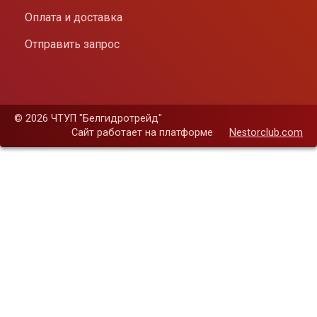
Оплата и доставка
Отправить запрос
©
2026 ЧТУП "Белгидротрейд"
Сайт работает на платформе
Nestorclub.com