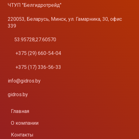
ЧТУП "Белгидротрейд"
220053, Беларусь, Минск, ул. Гамарника, 30, офис
339
53.95728,27.60570
+375 (29) 660-54-04
+375 (17) 336-56-33
info@gidros.by
gidros.by
Главная
О компании
Контакты