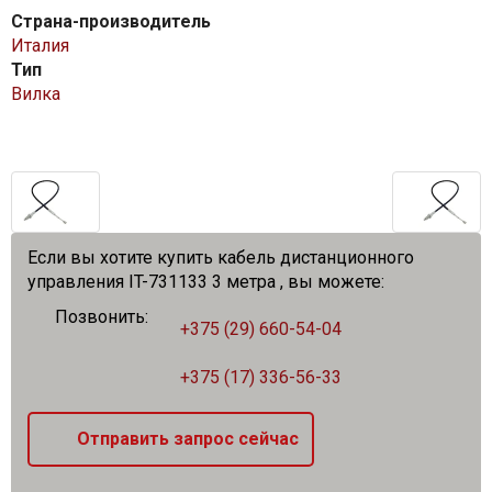
Страна-производитель
Италия
Тип
Вилка
Если вы хотите купить кабель дистанционного
управления IT-731133 3 метра , вы можете:
Позвонить:
+375 (29) 660-54-04
+375 (17) 336-56-33
Отправить запрос сейчас