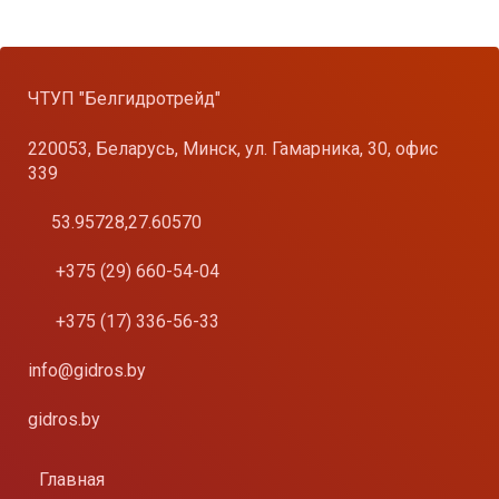
ЧТУП "Белгидротрейд"
220053, Беларусь, Минск, ул. Гамарника, 30, офис
339
53.95728,27.60570
+375 (29) 660-54-04
+375 (17) 336-56-33
info@gidros.by
gidros.by
Главная