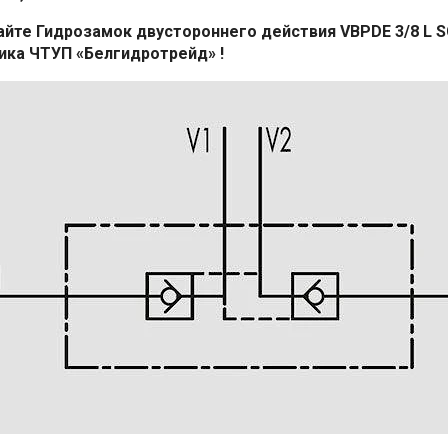
йте Гидрозамок двустороннего действия VBPDE 3/8 L S
ка ЧТУП «Белгидротрейд» !