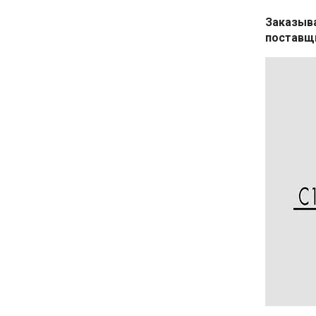
Заказыва
поставщи