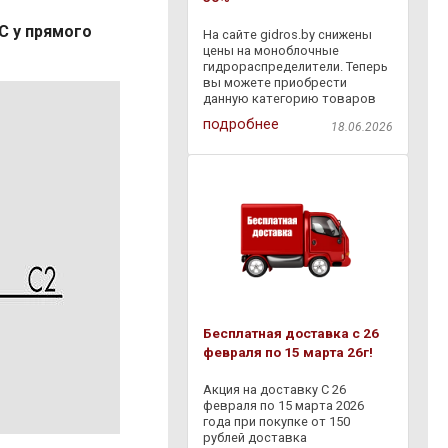
C у прямого
На сайте gidros.by снижены
цены на моноблочные
гидрораспределители. Теперь
вы можете приобрести
данную категорию товаров
со скидкой - 30% . Также с
подробнее
18.06.2026
18.06.2026 по 06.07.2026
действует дополнительная
скидка - 10% на товары,
представленные в разделе
Бесплатная доставка с 26
февраля по 15 марта 26г!
Акция на доставку С 26
февраля по 15 марта 2026
года при покупке от 150
рублей доставка