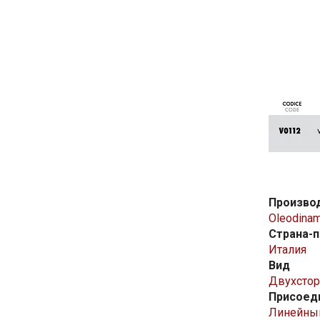
Произво
Oleodinam
Страна-
Италия
Вид
Двухстор
Присоед
Линейны