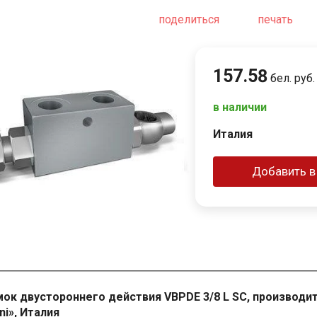
поделиться
печать
157
.
58
бел. руб.
в наличии
Италия
Добавить в
ок двустороннего действия VBPDE 3/8 L SC, производит
ni», Италия