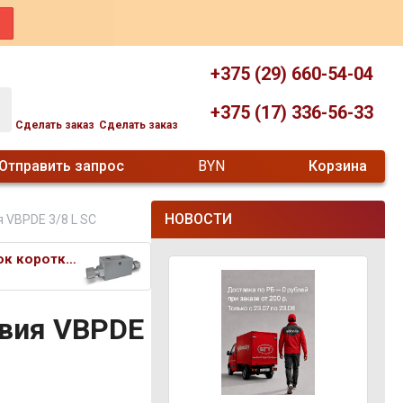
+375 (29) 660-54-04
+375 (17) 336-56-33
Сделать заказ
Сделать заказ
Отправить запрос
BYN
Корзина
НОВОСТИ
 VBPDE 3/8 L SC
Гидрозамок короткий двусторонн
твия VBPDE