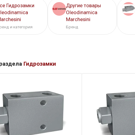
се Гидрозамки
Другие товары
leodinamica
Oleodinamica
archesini
Marchesini
ренд и категория
Бренд
 раздела
Гидрозамки